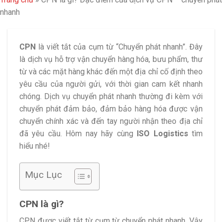
nhanh
CPN
là viết tắt của cụm từ “Chuyển phát nhanh”. Đây
là dịch vụ hỗ trợ vận chuyển hàng hóa, bưu phẩm, thư
từ và các mặt hàng khác đến một địa chỉ cố định theo
yêu cầu của người gửi, với thời gian cam kết nhanh
chóng. Dịch vụ chuyển phát nhanh thường đi kèm với
chuyển phát đảm bảo, đảm bảo hàng hóa được vận
chuyển chính xác và đến tay người nhận theo địa chỉ
đã yêu cầu. Hôm nay hãy cùng
ISO Logistics
tìm
hiểu nhé!
Mục Lục
CPN là gì?
CPN được viết tắt từ cụm từ chuyển phát nhanh. Vậy