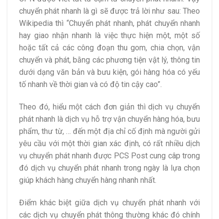
chuyển phát nhanh là gì sẽ được trả lời như sau: Theo
Wikipedia thì “Chuyển phát nhanh, phát chuyển nhanh
hay giao nhận nhanh là việc thực hiện một, một số
hoặc tất cả các công đoạn thu gom, chia chọn, vận
chuyển và phát, bằng các phương tiện vật lý, thông tin
dưới dạng văn bản và bưu kiện, gói hàng hóa có yếu
tố nhanh về thời gian và có độ tin cậy cao”.
Theo đó, hiểu một cách đơn giản thì dịch vụ chuyển
phát nhanh là dịch vụ hỗ trợ vận chuyển hàng hóa, bưu
phẩm, thư từ, … đến một địa chỉ cố định mà người gửi
yêu cầu với một thời gian xác định, có rất nhiều dịch
vụ chuyển phát nhanh được PCS Post cung câp trong
đó dịch vụ chuyển phát nhanh trong ngày là lựa chọn
giúp khách hàng chuyển hàng nhanh nhất.
Điểm khác biệt giữa dịch vụ chuyển phát nhanh với
các dịch vụ chuyển phát thông thường khác đó chính