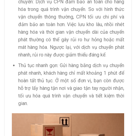
chuyển: Dịch vụ CPN đảm bảo an toàn cho hàng
hóa trong quá trình vận chuyển. So với hình thức
vận chuyển thông thường, CPN tối ưu chi phí và
đảm bảo an toàn hơn. Việc lưu kho lâu, nhồi nhét
hàng hóa và thời gian vận chuyển dài của chuyển
phát thường có thể gây rủi ro hư hỏng hoặc mất
mát hàng hóa. Ngược lại, với dịch vụ chuyển phát
nhanh, rủi ro này được giảm thiểu đáng kể.
Thủ tục nhanh gọn: Gửi hàng bằng dịch vụ chuyển
phát nhanh, khách hàng chỉ mất khoảng 1 phút để
hoàn tất thủ tục. Ở một số đơn vị, bạn còn được
hỗ trợ lấy hàng tận nơi và giao tận tay người nhận,
tối ưu hóa quá trình vận chuyển và tiết kiệm thời
gian.