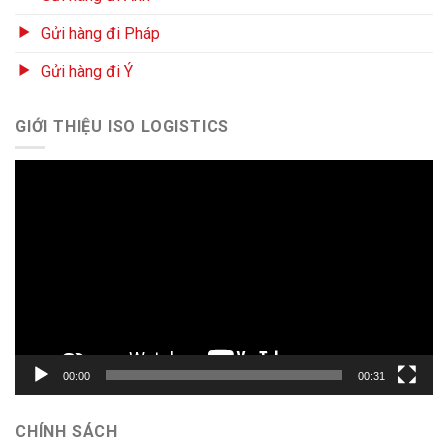
Gửi hàng đi Pháp
Gửi hàng đi Ý
GIỚI THIỆU ISO LOGISTICS
Trình
chơi
Video
00:00
00:31
CHÍNH SÁCH