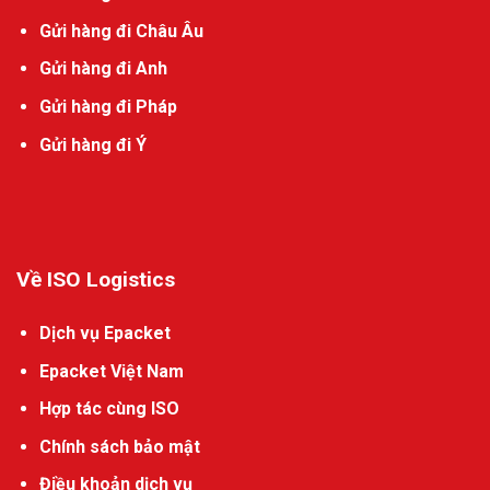
Gửi hàng đi Châu Âu
Gửi hàng đi Anh
Gửi hàng đi Pháp
Gửi hàng đi Ý
Về ISO Logistics
Dịch vụ Epacket
Epacket Việt Nam
Hợp tác cùng ISO
Chính sách bảo mật
Điều khoản dịch vụ