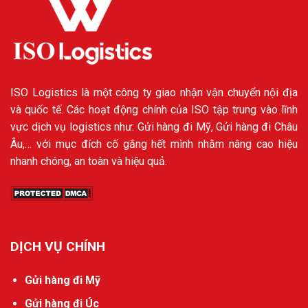
ISO Logistics là một công ty giao nhận vận chuyển nội địa
và quốc tế. Các hoạt động chính của ISO tập trung vào lĩnh
vực dịch vụ logistics như: Gửi hàng đi Mỹ, Gửi hàng đi Châu
Âu,… với mục đích cố gắng hết mình nhằm nâng cao hiệu
nhanh chóng, an toàn và hiệu quả.
DỊCH VỤ CHÍNH
Gửi hàng đi Mỹ
Gửi hàng đi Úc