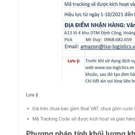
Lưu ý
:
Giá trên chưa bao gồm thuế VAT; chưa gồm cước h
Mã Tracking Code sẽ được kích hoạt và giao hàng
Phương pháp tính khối lượng kh