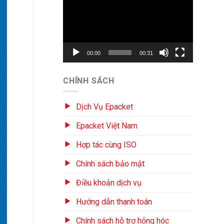
chơi
Video
00:00
00:31
CHÍNH SÁCH
Dịch Vụ Epacket
Epacket Việt Nam
Hợp tác cùng ISO
Chính sách bảo mật
Điều khoản dịch vụ
Hướng dẫn thanh toán
Chính sách hỗ trợ hỏng hóc