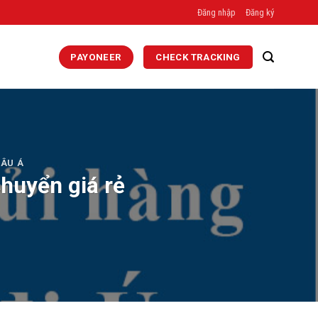
Đăng nhập
Đăng ký
PAYONEER
CHECK TRACKING
ÂU Á
chuyển giá rẻ