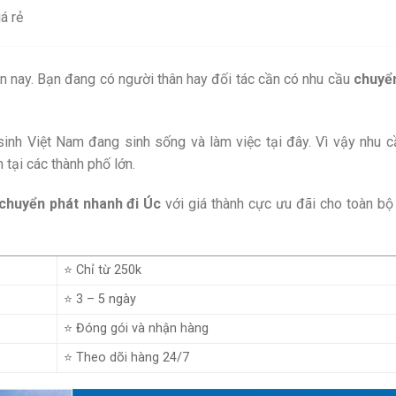
á rẻ
n nay. Bạn đang có người thân hay đối tác cần có nhu cầu
chuyể
c sinh Việt Nam đang sinh sống và làm việc tại đây. Vì vậy nhu c
tại các thành phố lớn.
chuyển phát nhanh đi Úc
với giá thành cực ưu đãi cho toàn bộ
⭐ Chỉ từ 250k
⭐ 3 – 5 ngày
⭐ Đóng gói và nhận hàng
⭐ Theo dõi hàng 24/7