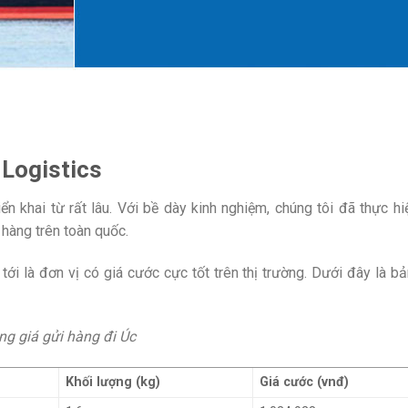
 Logistics
ển khai từ rất lâu. Với bề dày kinh nghiệm, chúng tôi đã thực h
hàng trên toàn quốc.
ới là đơn vị có giá cước cực tốt trên thị trường. Dưới đây là bả
ng giá gửi hàng đi Úc
Khối lượng (kg)
Giá cước (vnđ)