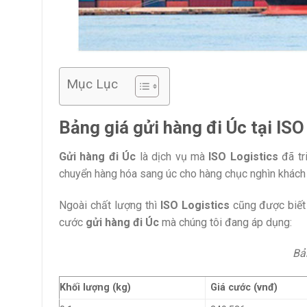
Mục Lục
Bảng giá gửi hàng đi Úc tại ISO
Gửi hàng đi Úc
là dịch vụ mà
ISO Logistics
đã tri
chuyển hàng hóa sang úc cho hàng chục nghìn khách 
Ngoài chất lượng thì
ISO Logistics
cũng được biết t
cước
gửi hàng đi Úc
mà chúng tôi đang áp dụng:
Bả
Khối lượng (kg)
Giá cước (vnđ)