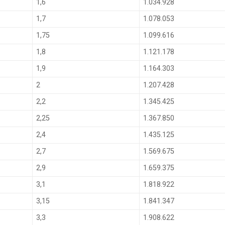
1,6
1.034.928
1,7
1.078.053
1,75
1.099.616
1,8
1.121.178
1,9
1.164.303
2
1.207.428
2,2
1.345.425
2,25
1.367.850
2,4
1.435.125
2,7
1.569.675
2,9
1.659.375
3,1
1.818.922
3,15
1.841.347
3,3
1.908.622