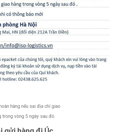
oàn hàng nếu sai địa chỉ giao
 trong vòng 5 ngày sau đó.
i gửi hàng đi Úc