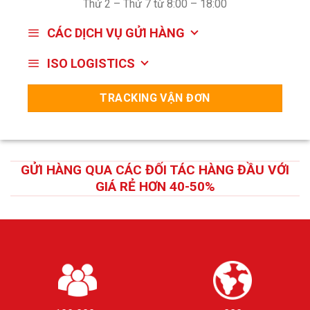
Thứ 2 – Thứ 7 từ 8:00 – 18:00
CÁC DỊCH VỤ GỬI HÀNG
ISO LOGISTICS
TRACKING VẬN ĐƠN
GỬI HÀNG QUA CÁC ĐỐI TÁC HÀNG ĐẦU VỚI
GIÁ RẺ HƠN 40-50%