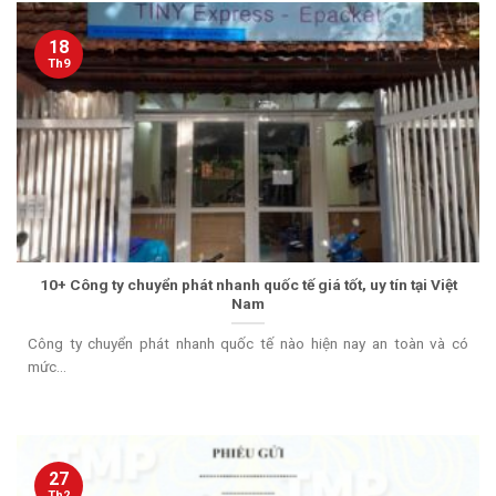
18
Th9
10+ Công ty chuyển phát nhanh quốc tế giá tốt, uy tín tại Việt
Nam
Công ty chuyển phát nhanh quốc tế nào hiện nay an toàn và có
mức...
27
Th2