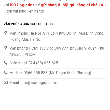
với
ISO Logistics
để
gửi hàng đi Mỹ
,
gửi hàng đi châu Âu
,
… xin vui lòng liên hệ tới:
VĂN PHÒNG CỦA ISO-LOGISTICS:
Văn Phòng Hà Nội: A13 Lô 4 Khu Đô Thị Mới Định Công,
Hoàng Mai, Hà Nội
Văn phòng HCM: 138 Đào Duy Anh, phường 9, quận Phú
Nhuận, TPHCM
Điện thoại: 024 (38) 625 625
Hotline: 0366 555 888 (Mr. Phạm Minh Phương)
Email: info@iso-logistics.vn