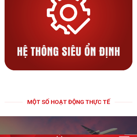
MỘT SỐ HOẠT ĐỘNG THỰC TẾ