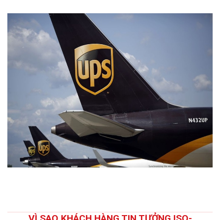
VÌ SAO KHÁCH HÀNG TIN TƯỞNG ISO-