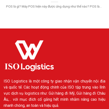
POS là gì? Máy POS hiện này được ứng dụng như thế nào? POS là...
ISO Logistics là một công ty giao nhận vận chuyển nội địa
và quốc tế. Các hoạt động chính của ISO tập trung vào lĩnh
vực dịch vụ logistics như: Gửi hàng đi Mỹ, Gửi hàng đi Châu
Âu,… với mục đích cố gắng hết mình nhằm nâng cao hiệu
nhanh chóng, an toàn và hiệu quả.