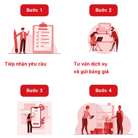
Bước 1
Bước 2
Tiếp nhận yêu cầu
Tư vấn dịch vụ
và gửi bảng giá
Bước 3
Bước 4