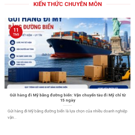
KIẾN THỨC CHUYÊN MÔN
11
Th5
Gửi hàng đi Mỹ bằng đường biển: Vận chuyển tàu đi Mỹ chỉ từ
15 ngày
Gửi hàng đi Mỹ bằng đường biển là lựa chọn của nhiều doanh nghiệp
vận...