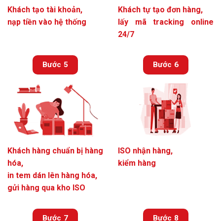
Khách tạo tài khoản,
Khách tự tạo đơn hàng,
nạp tiền vào hệ thống
lấy mã tracking online
24/7
Bước 5
Bước 6
Khách hàng chuẩn bị hàng
ISO nhận hàng,
hóa,
kiểm hàng
in tem dán lên hàng hóa,
gửi hàng qua kho ISO
Bước 7
Bước 8