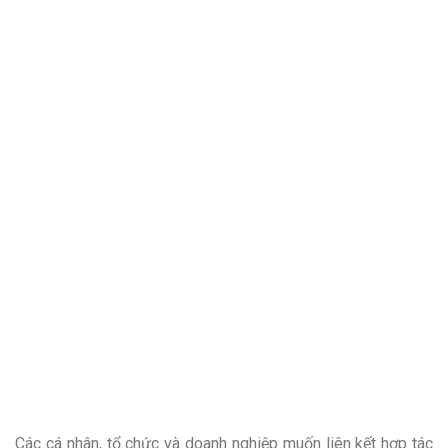
Các cá nhân, tổ chức và doanh nghiệp muốn liên kết hợp tác