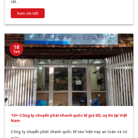
rất...
18
Th9
10+ Công ty chuyển phát nhanh quốc tế giá tốt, uy tín tại Việt
Nam
Công ty chuyển phát nhanh quốc tế nào hiện nay an toàn và có