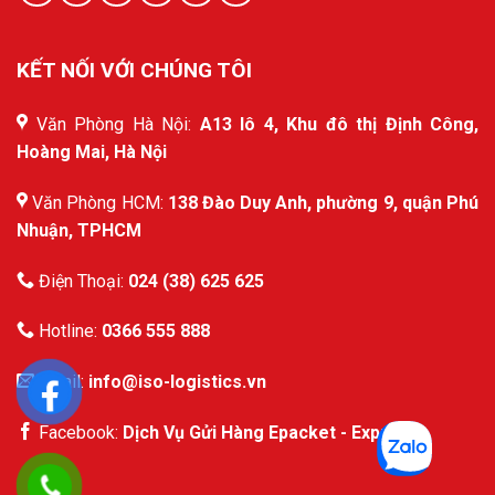
KẾT NỐI VỚI CHÚNG TÔI
Văn Phòng Hà Nội:
A13 lô 4, Khu đô thị Định Công,
Hoàng Mai, Hà Nội
Văn Phòng HCM:
138 Đào Duy Anh, phường 9, quận Phú
Nhuận, TPHCM
Điện Thoại:
024 (38) 625 625
Hotline:
0366 555 888
Email:
info@iso-logistics.vn
Facebook:
Dịch Vụ Gửi Hàng Epacket - Express