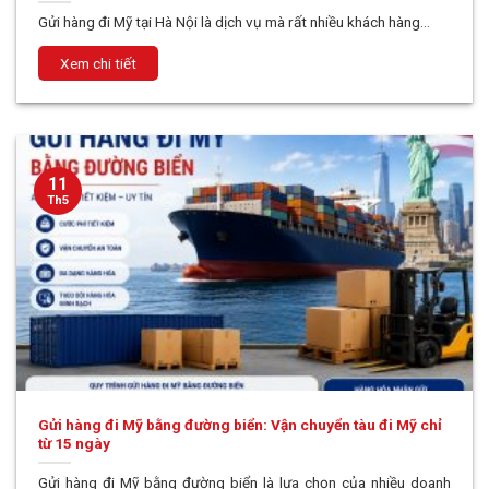
Gửi hàng đi Mỹ tại Hà Nội là dịch vụ mà rất nhiều khách hàng...
11
Th5
Gửi hàng đi Mỹ bằng đường biển: Vận chuyển tàu đi Mỹ chỉ
từ 15 ngày
Gửi hàng đi Mỹ bằng đường biển là lựa chọn của nhiều doanh