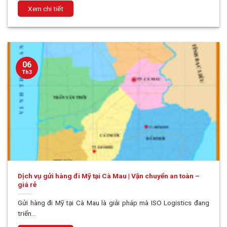
06
Th3
Dịch vụ gửi hàng đi Mỹ tại Cà Mau | Vận chuyển an toàn –
giá rẻ
Gửi hàng đi Mỹ tại Cà Mau là giải pháp mà ISO Logistics đang
triển...