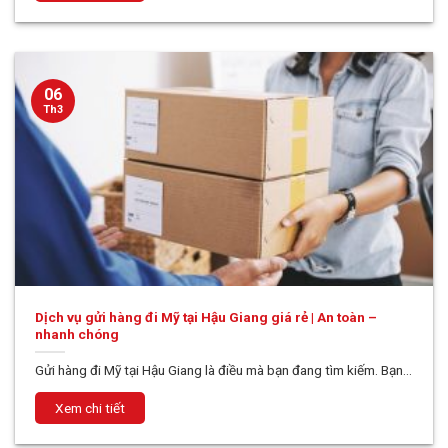
06
Th3
Dịch vụ gửi hàng đi Mỹ tại Hậu Giang giá rẻ | An toàn –
nhanh chóng
Gửi hàng đi Mỹ tại Hậu Giang là điều mà bạn đang tìm kiếm. Bạn...