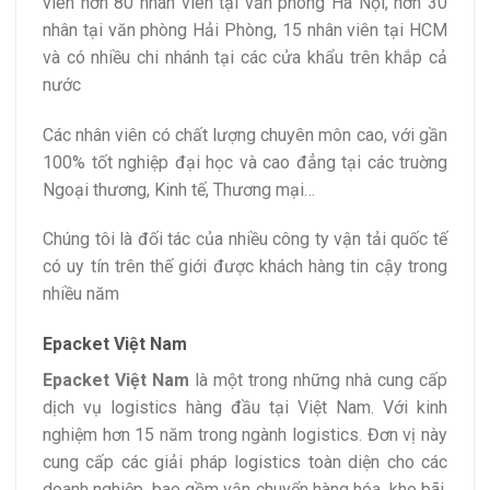
viên hơn 80 nhân viên tại văn phòng Hà Nội, hơn 30
nhân tại văn phòng Hải Phòng, 15 nhân viên tại HCM
và có nhiều chi nhánh tại các cửa khẩu trên khắp cả
nước
Các nhân viên có chất lượng chuyên môn cao, với gần
100% tốt nghiệp đại học và cao đẳng tại các truờng
Ngoại thương, Kinh tế, Thương mại…
Chúng tôi là đối tác của nhiều công ty vận tải quốc tế
có uy tín trên thế giới được khách hàng tin cậy trong
nhiều năm
Epacket Việt Nam
Epacket Việt Nam
là một trong những nhà cung cấp
dịch vụ logistics hàng đầu tại Việt Nam. Với kinh
nghiệm hơn 15 năm trong ngành logistics. Đơn vị này
cung cấp các giải pháp logistics toàn diện cho các
doanh nghiệp, bao gồm vận chuyển hàng hóa, kho bãi,