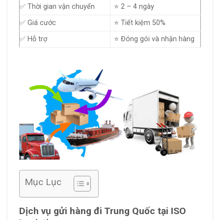
✅ Thời gian vận chuyển
⭐ 2 – 4 ngày
✅ Giá cước
⭐ Tiết kiệm 50%
✅ Hỗ trợ
⭐ Đóng gói và nhận hàng
Mục Lục
Dịch vụ gửi hàng đi Trung Quốc tại ISO