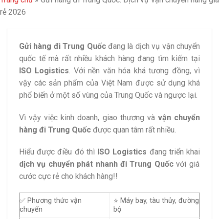
rẻ 2026
Gửi hàng đi Trung Quốc
đang là dịch vụ vận chuyển
quốc tế mà rất nhiều khách hàng đang tìm kiếm tại
ISO Logistics
. Với nền văn hóa khá tương đồng, vì
vậy các sản phẩm của Việt Nam được sử dụng khá
phổ biến ở một số vùng của Trung Quốc và ngược lại.
Vì vậy việc kinh doanh, giao thương và
vận chuyển
hàng đi Trung Quốc
được quan tâm rất nhiều.
Hiểu được điều đó thì
ISO Logistics
đang triển khai
dịch vụ chuyển phát nhanh đi Trung Quốc
với giá
cước cực rẻ cho khách hàng!!
✅ Phương thức vận
⭐ Máy bay, tàu thủy, đường
chuyển
bộ