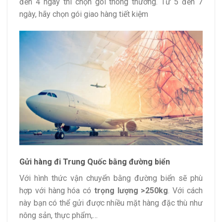
đến 4 ngày thì chọn gói thông thường. Từ 5 đến 7
ngày, hãy chọn gói giao hàng tiết kiệm
Gửi hàng đi Trung Quốc bằng đường biển
Với hình thức vận chuyển bằng đường biển sẽ phù
hợp với hàng hóa có
trọng lượng >250kg
. Với cách
này bạn có thể gửi được nhiều mặt hàng đặc thù như
nông sản, thực phẩm,…