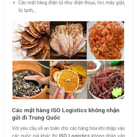
Các mặt hàng điện tử như điện thoại, tivi, máy giặt,
tủ lạnh,…
Các mặt hàng ISO Logistics không nhận
gửi đi Trung Quốc
Với yêu cầu về an toàn cho các hàng hóa khi nhập vào
các quốc giá khác thì
ISO Logistics
không nhận vận