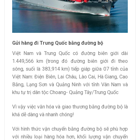
Gửi hàng đi Trung Quốc bằng đường bộ
Việt Nam và Trung Quốc có đường biên giới dài
1.449,566 km (trong đó đường biên giới đi theo
sông, suối là 383,914 km) tiếp giáp giữa 07 tỉnh của
Việt Nam: Điện Biên, Lai Châu, Lào Cai, Hà Giang, Cao
Bằng, Lạng Sơn và Quảng Ninh với tỉnh Vân Nam và
khu tự trị dân tộc Choang- Quảng Tây/Trung Quốc
Vì vậy việc văn hóa và giao thương bằng đường bộ là
khá dễ dàng và nhanh chóng!
Với hình thức vận chuyển bằng đường bộ sẽ phù hợp
với nhiều loại hàng hóa hơn, khối lượng vận chuyển