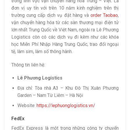
trong lĩnh vực vận chuyển hàng hóa Trung – Việt. Là
đơn vị uy tín với trên 10 năm kinh nghiệm trên thị
trường cung cấp dịch vụ đặt hàng và
order Taobao
,
vận chuyển hàng hóa từ các sàn thương mại điện tử
lớn nhất Trung Quốc về Việt Nam, ngoài ra Lê Phương
Logistics còn có các dịch vụ đi kèm như các khóa
học Miễn Phí Nhập Hàng Trung Quốc, trao đổi ngoại
tệ, làm sim, làm sổ thông hành.
Thông tin liên hệ:
Lê Phương Logistics
Địa chỉ: Tòa nhà A3 – Khu Đô Thị Xuân Phương
Garden – Nam Từ Liêm – Hà Nội
Website:
https://lephuonglogistics.vn/
FedEx
FedEx Express là một trong những công ty chuyển