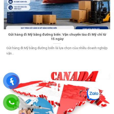
Gửi hàng đi Mỹ bằng đường biển: Vận chuyển tàu đi Mỹ chỉ từ
15 ngày
Gửi hàng đi Mỹ bằng đường biển là lựa chọn của nhiều doanh nghiệp
vận...
05
Th2