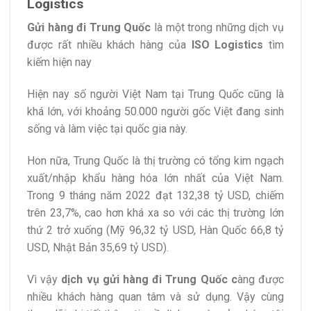
Logistics
Gửi hàng đi Trung Quốc
là một trong những dịch vụ
được rất nhiều khách hàng của
ISO Logistics
tìm
kiếm hiện nay
Hiện nay số người Việt Nam tại Trung Quốc cũng là
khá lớn, với khoảng 50.000 người gốc Việt đang sinh
sống và làm việc tại quốc gia này.
Hon nữa, Trung Quốc là thị trường có tổng kim ngạch
xuất/nhập khẩu hàng hóa lớn nhất của Việt Nam.
Trong 9 tháng năm 2022 đạt 132,38 tỷ USD, chiếm
trên 23,7%, cao hơn khá xa so với các thị trường lớn
thứ 2 trở xuống (Mỹ 96,32 tỷ USD, Hàn Quốc 66,8 tỷ
USD, Nhật Bản 35,69 tỷ USD).
Vì vậy
dịch vụ gửi hàng đi Trung Quốc c
àng được
nhiều khách hàng quan tâm và sử dụng. Vậy cùng