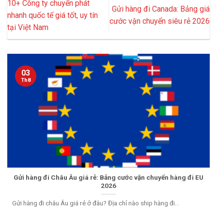
10+ Công ty chuyển phát
Gửi hàng đi Canada: Bảng giá
nhanh quốc tế giá tốt, uy tín
cước vận chuyển siêu rẻ 2026
tại Việt Nam
03
Th8
Gửi hàng đi Châu Âu giá rẻ: Bảng cước vận chuyển hàng đi EU
2026
Gửi hàng đi châu Âu giá rẻ ở đâu? Địa chỉ nào ship hàng đi...