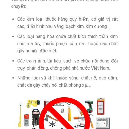
chuyển:
Các kim loại thuốc hàng quý hiếm, có giá trị rất
cao, điển hình như vàng, bạch kim, kim cương…
Các loại hàng hóa chứa chất kích thích thần kinh
như ma túy, thuốc phiện, cần sa… hoặc các chất
gây nghiện đặc biệt.
Các tranh ảnh, tài liệu, sách vở chứa nội dung đồi
trụy, phản động, chống phá nhà nước Việt Nam.
Những loại vũ khí, thuốc súng, chất nổ, dao găm,
chất dễ gây cháy nổ, chất phóng xạ,…