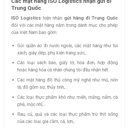
Các mặt hàng ISO Logistics nhận gửi đi
Trung Quốc
ISO Logistics
hiện nhận
gửi hàng đi Trung Quốc
đối với các mặt hàng nằm trong danh mục cho phép
của Việt Nam bao gồm:
Gửi quần áo đi nước ngoài, các mặt hàng như túi
xách, giày dép, phụ kiện trang sức,…
Các loại sách báo, giấy tờ, hóa đơn, hợp đồng
hoặc hàng hóa cá nhân chúng tôi đều nhận hết.
Các mặt hàng đồ thủ công mỹ nghệ như mũ, nón
lá, đồ gốm sứ, thủy tinh,…
Các loại thực phẩm khô như miến, măng, nấm, cà
phê, mộc nhĩ,…
Rau, củ, quả và các loại thực phẩm trừ thịt sống
của các loại gia cầm, cá, lợn,..