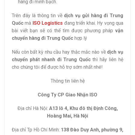
hàng đi minh bạch.
Trên đây là thông tin về
dịch vụ gửi hàng đi Trung
Quốc
mà
ISO Logistics
đang triển khai. Hy vọng qua
bài viết bạn sẽ có thể tìm được phương pháp
vận
chuyển hàng đi Trung Quốc
hợp lý
Nếu còn bất kỳ nhu cầu hay thắc mắc nào về
dịch vụ
chuyển phát nhanh đi Trung Quốc
thì hãy liên hệ
cho chúng tôi để được hỗ trợ sớm nhất nhé!
Thông tin liên hệ
Công Ty CP Giao Nhận ISO
Địa chỉ Hà Nội:
A13 lô 4, Khu đô thị Định Công,
Hoàng Mai, Hà Nội
Địa chỉ Tp Hồ Chí Minh:
138 Đào Duy Anh, phường 9,