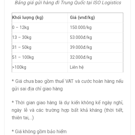
Bảng giá gửi hàng đi Trung Quốc tại ISO Logistics
Khối lượng (kg)
Giá (vnđ/kg)
0 – 12kg
150.000/kg
13 – 30kg
53.000đ/kg
31 – 50kg
39.000đ/kg
51 – 100kg
32.000đ/kg
>100kg
Liên hệ
* Giá chưa bao gồm thuế VAT và cước hoàn hàng nếu
gửi sai địa chỉ giao hàng
* Thời gian giao hàng là dự kiến không kể ngày nghỉ,
ngày lễ và các trường hợp bất khả kháng (thời tiết,
thiên tai,…)
* Giá không gồm bảo hiểm