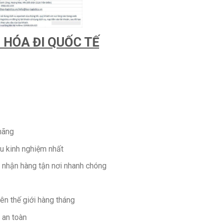
 HÓA ĐI QUỐC TẾ
hãng
àu kinh nghiệm nhất
o nhận hàng tận nơi nhanh chóng
ên thế giới hàng tháng
 an toàn