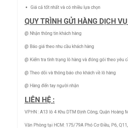
Giá cả tốt nhất và có nhiều lựa chọn
QUY TRÌNH GỬI HÀNG DỊCH V
@ Nhận thông tin khách hàng
@ Báo giá theo nhu cầu khách hàng
@ Kiểm tra tình trạng lô hàng và đóng gói theo yêu 
@ Theo dõi và thông báo cho khách về lô hàng
@ Hàng đến tay người nhận
LIÊN HỆ :
VPHN : A13 lô 4 Khu DTM Định Công, Quận Hoàng Mai
Văn Phòng tại HCM: 175/79A Phó Cơ Điều, P6, Q1