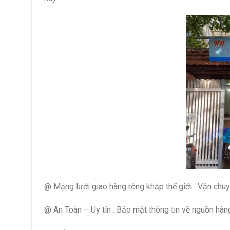
@ Mạng lưới giao hàng rộng khắp thế giới : Vận chuyể
@ An Toàn – Uy tín : Bảo mật thông tin về nguồn hàng