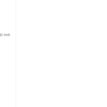
ật mới