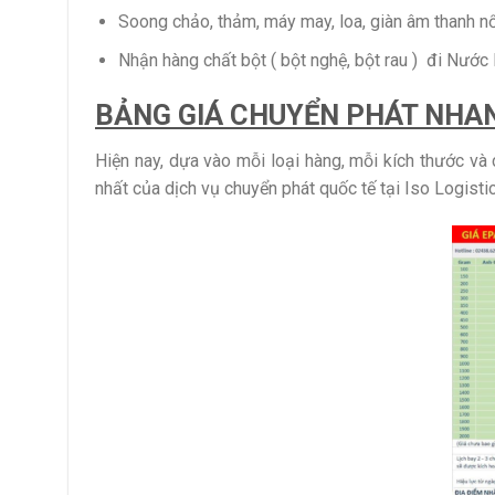
Soong chảo, thảm, máy may, loa, giàn âm thanh nổ
Nhận hàng chất bột ( bột nghệ, bột rau ) đi Nướ
BẢNG GIÁ CHUYỂN PHÁT NHAN
Hiện nay, dựa vào mỗi loại hàng, mỗi kích thước và
nhất của dịch vụ chuyển phát quốc tế tại Iso Logisti