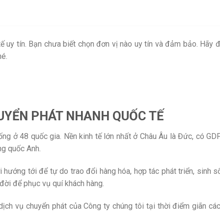
 uy tín. Bạn chưa biết chọn đơn vị nào uy tín và đảm bảo. Hãy đ
hé.
HUYỂN PHÁT NHANH QUỐC TẾ
sống ở 48 quốc gia. Nền kinh tế lớn nhất ở Châu Âu là Đức, có GD
ng quốc Anh.
 hướng tới để tự do trao đổi hàng hóa, hợp tác phát triển, sinh 
đời để phục vụ quí khách hàng.
ịch vụ chuyển phát của Công ty chúng tôi tại thời điểm giãn các