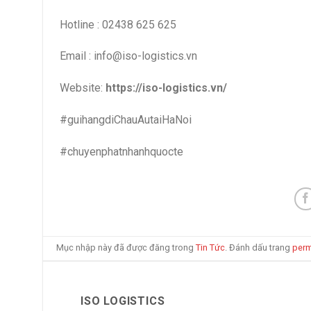
Hotline : 02438 625 625
Email : info@iso-logistics.vn
Website:
https://iso-logistics.vn/
#guihangdiChauAutaiHaNoi
#chuyenphatnhanhquocte
Mục nhập này đã được đăng trong
Tin Tức
. Đánh dấu trang
perm
ISO LOGISTICS