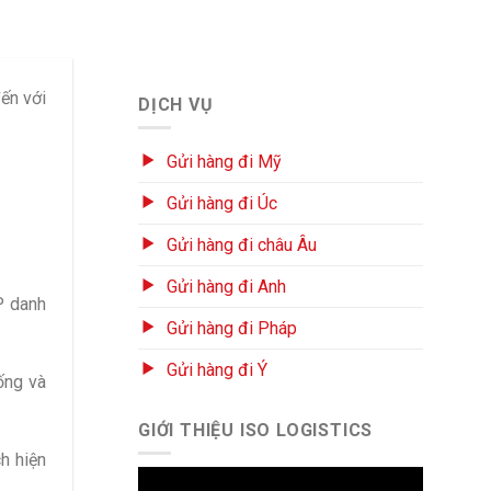
ến với
DỊCH VỤ
Gửi hàng đi Mỹ
Gửi hàng đi Úc
Gửi hàng đi châu Âu
Gửi hàng đi Anh
P danh
Gửi hàng đi Pháp
Gửi hàng đi Ý
sống và
GIỚI THIỆU ISO LOGISTICS
h hiện
Trình