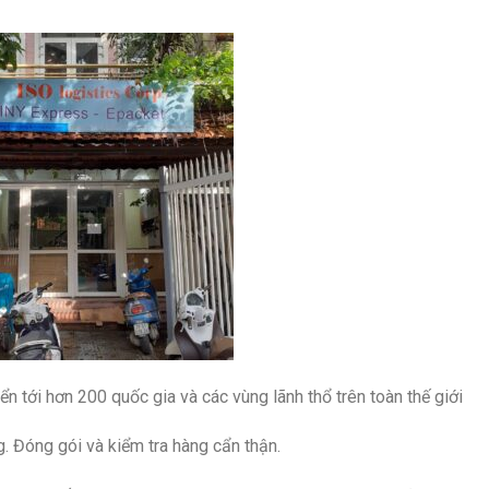
n tới hơn 200 quốc gia và các vùng lãnh thổ trên toàn thế giới
. Đóng gói và kiểm tra hàng cẩn thận.