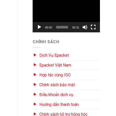
chơi
Video
00:00
00:31
CHÍNH SÁCH
Dịch Vụ Epacket
Epacket Việt Nam
Hợp tác cùng ISO
Chính sách bảo mật
Điều khoản dịch vụ
Hướng dẫn thanh toán
Chính sách hỗ trợ hỏng hóc