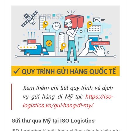
Xem thêm chi tiết quy trình và dịch
vụ gửi hàng đi Mỹ tại:
https://iso-
logistics.vn/gui-hang-di-my/
Gửi thư qua Mỹ tại ISO Logistics
ISO Logistics
là một trong những công ty nhận
gửi