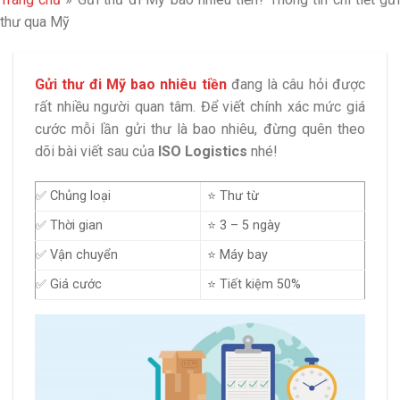
thư qua Mỹ
Gửi thư đi Mỹ bao nhiêu tiền
đang là câu hỏi được
rất nhiều người quan tâm. Để viết chính xác mức giá
cước mỗi lần gửi thư là bao nhiêu, đừng quên theo
dõi bài viết sau của
ISO Logistics
nhé!
✅ Chủng loại
⭐ Thư từ
✅ Thời gian
⭐ 3 – 5 ngày
✅ Vận chuyển
⭐ Máy bay
✅ Giá cước
⭐ Tiết kiệm 50%