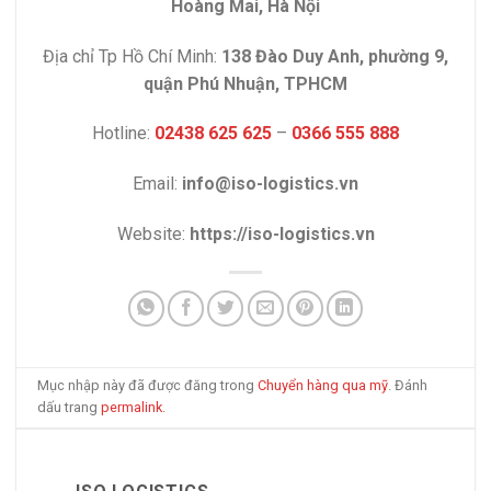
Hoàng Mai, Hà Nội
Địa chỉ Tp Hồ Chí Minh:
138 Đào Duy Anh, phường 9,
quận Phú Nhuận, TPHCM
Hotline:
02438 625 625
–
0366 555 888
Email:
info@iso-logistics.vn
Website:
https://iso-logistics.vn
Mục nhập này đã được đăng trong
Chuyển hàng qua mỹ
. Đánh
dấu trang
permalink
.