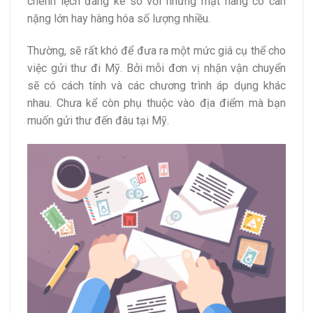
chênh lệch đáng kể so với những mặt hàng có cân
nặng lớn hay hàng hóa số lượng nhiều.
Thường, sẽ rất khó để đưa ra một mức giá cụ thể cho
việc gửi thư đi Mỹ. Bởi mỗi đơn vị nhận vận chuyển
sẽ có cách tính và các chương trình áp dụng khác
nhau. Chưa kể còn phụ thuộc vào địa điểm mà bạn
muốn gửi thư đến đâu tại Mỹ.