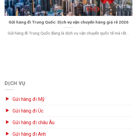
Gửi hàng đi Trung Quốc: Dịch vụ vận chuyển hàng giá rẻ 2026
Gửi hàng đi Trung Quốc đang là dịch vụ vận chuyển quốc tế mà rất...
DỊCH VỤ
Gửi hàng đi Mỹ
Gửi hàng đi Úc
Gửi hàng đi châu Âu
Gửi hàng đi Anh