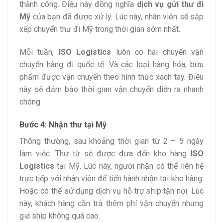
thành công. Điều này đồng nghĩa
dịch vụ gửi thư đi
Mỹ
của bạn đã được xử lý. Lúc này, nhân viên sẽ sắp
xếp chuyển thư đi Mỹ trong thời gian sớm nhất.
Mỗi tuần,
ISO Logistics
luôn có hai chuyến vận
chuyển hàng đi quốc tế. Và các loại hàng hóa, bưu
phẩm được vận chuyển theo hình thức xách tay. Điều
này sẽ đảm bảo thời gian vận chuyển diễn ra nhanh
chóng.
Bước 4: Nhận thư tại Mỹ
Thông thường, sau khoảng thời gian từ 2 – 5 ngày
làm việc. Thư từ sẽ được đưa đến kho hàng
ISO
Logistics
tại Mỹ. Lúc này, người nhận có thể liên hệ
trực tiếp với nhân viên để tiến hành nhận tại kho hàng.
Hoặc có thể sử dụng dịch vụ hỗ trợ ship tận nơi. Lúc
này, khách hàng cần trả thêm phí vận chuyển nhưng
giá ship không quá cao.