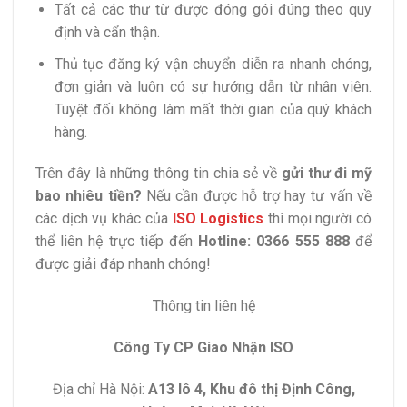
Tất cả các thư từ được đóng gói đúng theo quy
định và cẩn thận.
Thủ tục đăng ký vận chuyển diễn ra nhanh chóng,
đơn giản và luôn có sự hướng dẫn từ nhân viên.
Tuyệt đối không làm mất thời gian của quý khách
hàng.
Trên đây là những thông tin chia sẻ về
gửi thư đi mỹ
bao nhiêu tiền?
Nếu cần được hỗ trợ hay tư vấn về
các dịch vụ khác của
ISO Logistics
thì mọi người có
thể liên hệ trực tiếp đến
Hotline: 0366 555 888
để
được giải đáp nhanh chóng!
Thông tin liên hệ
Công Ty CP Giao Nhận ISO
Địa chỉ Hà Nội:
A13 lô 4, Khu đô thị Định Công,