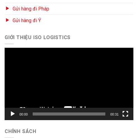
Gửi hàng đi Pháp
Gửi hàng đi Ý
GIỚI THIỆU ISO LOGISTICS
Trình
chơi
Video
00:00
00:31
CHÍNH SÁCH