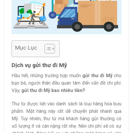
Mục Lục
Dịch vụ gửi thư đi Mỹ
Hầu hết, những trường hợp muốn
gửi thư đi Mỹ
cho
bạn bè, người thân đều quan tâm đến vấn đề chi phí.
Vậy,
gửi thư đi Mỹ bao nhiêu tiền?
Thư từ được liệt vào danh sách là loại hàng hóa bưu
phẩm. Mặt hàng này rất dễ chuyển phát nhanh qua
Mỹ. Tuy nhiên, thư từ mà khách hàng gửi thường có
số lượng ít và cân nặng rất nhẹ. Nên chi phí sẽ có sự