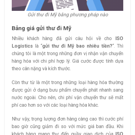
Gửi thư đi Mỹ bằng phương pháp nào
Bảng giá gửi thư đi Mỹ
Nhiều khách hàng đã gửi câu hỏi về cho
ISO
Logistics
là “
gửi thư đi Mỹ bao nhiêu tiền?
“. Thì
chúng tôi là một trong những đơn vị nhận vận chuyển
hàng hóa với chi phí hợp lý. Giá cước được tính dựa
theo cân nặng và kích thước.
Còn thư từ là một trong những loại hàng hóa thường
được gửi ở dạng bưu phẩm chuyển phát nhanh sang
nước ngoài. Cho nên, chi phí vận chuyển thư sẽ mất
phí cao hơn so với các loại hàng hóa khác.
Như vậy, trọng lượng đơn hàng càng cao thì cước phí
bao giờ cũng giảm đi so với mức giá ban đầu. Khi
khách hàng mang thư đến quầy giao dịch của
ISO