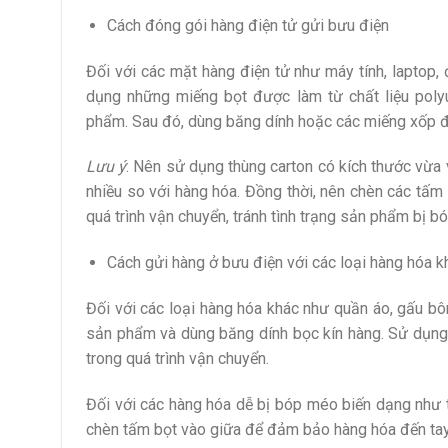
Cách đóng gói hàng điện tử gửi bưu điện
Đối với các mặt hàng điện tử như máy tính, laptop, 
dụng những miếng bọt được làm từ chất liệu polyu
phẩm. Sau đó, dùng băng dính hoặc các miếng xốp để
Lưu ý
: Nên sử dụng thùng carton có kích thước vừa
nhiều so với hàng hóa. Đồng thời, nên chèn các t
quá trình vận chuyển, tránh tình trạng sản phẩm bị 
Cách gửi hàng ở bưu điện với các loại hàng hóa k
Đối với các loại hàng hóa khác như quần áo, gấu bô
sản phẩm và dùng băng dính bọc kín hàng. Sử dụng
trong quá trình vận chuyển.
Đối với các hàng hóa dễ bị bóp méo biến dạng như t
chèn tấm bọt vào giữa để đảm bảo hàng hóa đến tay