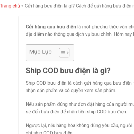
Trang chủ
»
Gửi hàng bưu điện là gì? Cách để gửi hàng bưu điện
Gửi hàng qua bưu điện
là một phương thức vận chu
địa điểm nào thông qua dịch vụ bưu chính. Hôm nay
Mục Lục
Ship COD bưu điện là gì?
Ship COD bưu điện là cách gửi hàng qua bưu điện t
nhận sản phẩm và có quyền xem sản phẩm.
Nếu sản phẩm đúng như đơn đặt hàng của người mua 
sẽ đến bưu điện để nhận tiền ship COD bưu điện.
Ngược lại, nếu hàng hóa không đúng yêu cầu, người 
phí ship COD bưu điện.