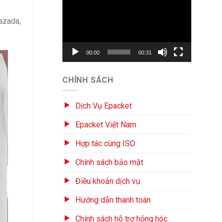
chơi
Video
azada,
00:00
00:31
CHÍNH SÁCH
Dịch Vụ Epacket
Epacket Việt Nam
Hợp tác cùng ISO
Chính sách bảo mật
Điều khoản dịch vụ
Hướng dẫn thanh toán
Chính sách hỗ trợ hỏng hóc