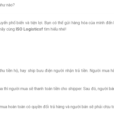
 như nào?
yển phổ biến và tiện lợi. Bạn có thể gửi hàng hóa của mình đến 
 hãy cùng
ISO Logisticsf
tìm hiểu nhé!
hu tiền hộ, hay ship bưu điện người nhận trả tiền. Người mua h
thì người mua sẽ thanh toán tiền cho shipper. Sau đó, người bá
mua hoàn toàn có quyền đổi trả hàng và người bán sẽ phải chịu t