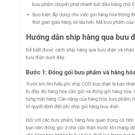
bưu phẩm chuyển phát nhanh bắt đầu bằng chữ E
Bưu kiện: Áp dụng cho việc gửi hàng hóa thông t
thời gian giao hàng sẽ lâu hơn. Mã bưu phẩm của
Hướng dẫn ship hàng qua bưu 
Để biết được cách ship hàng qua bưu điện và nhận 
bưu điện dưới đây:
Bước 1: Đóng gói bưu phẩm và hàng hó
Trước khi tìm hiểu phí ship COD bưu điện là bao nhiê
bị đầy đủ hàng hóa cần gửi và đóng gói hàng hóa. 
từng mặt hàng. Cân nặng của hàng hóa, bưu phẩm, hì
tố quyết định đến phí ship gửi hàng bưu điện.
Đối với các bưu phẩm, hàng hóa quan trọng có tín
bạn nên đóng gói ở nhà cẩn thận trước khi mang đế