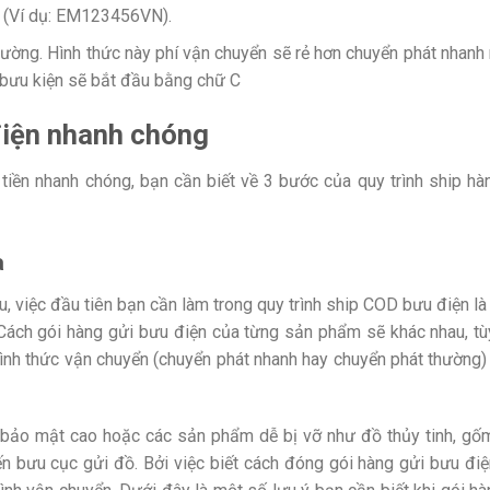
 (Ví dụ: EM123456VN).
hường. Hình thức này phí vận chuyển sẽ rẻ hơn chuyển phát nhanh
 bưu kiện sẽ bắt đầu bằng chữ C
điện nhanh chóng
tiền nhanh chóng, bạn cần biết về 3 bước của quy trình ship hà
a
u, việc đầu tiên bạn cần làm trong quy trình ship COD bưu điện l
Cách gói hàng gửi bưu điện của từng sản phẩm sẽ khác nhau, tù
nh thức vận chuyển (chuyển phát nhanh hay chuyển phát thường) 
h bảo mật cao hoặc các sản phẩm dễ bị vỡ như đồ thủy tinh, gố
n bưu cục gửi đồ. Bởi việc biết cách đóng gói hàng gửi bưu điệ