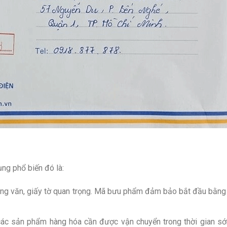
ng phổ biến đó là:
ng văn, giấy tờ quan trọng. Mã bưu phẩm đảm bảo bắt đầu bằng
các sản phẩm hàng hóa cần được vận chuyển trong thời gian s