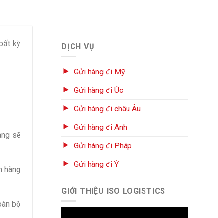
bất kỳ
DỊCH VỤ
Gửi hàng đi Mỹ
Gửi hàng đi Úc
Gửi hàng đi châu Âu
Gửi hàng đi Anh
àng sẽ
Gửi hàng đi Pháp
Gửi hàng đi Ý
n hàng
GIỚI THIỆU ISO LOGISTICS
oàn bộ
Trình