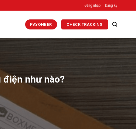
Đăng nhập
Đăng ký
PAYONEER
CHECK TRACKING
u điện như nào?