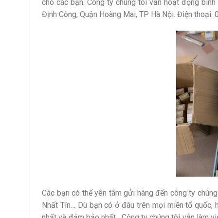
cho các bạn. Công ty chúng tôi vẫn hoạt động bình 
Định Công, Quận Hoàng Mai, TP Hà Nội. Điện thoại: 
Các bạn có thể yên tâm gửi hàng đến công ty chúng 
Nhất Tín… Dù bạn có ở đâu trên mọi miền tổ quốc, 
nhất và đảm bảo nhất. Công ty chúng tôi vẫn làm vi