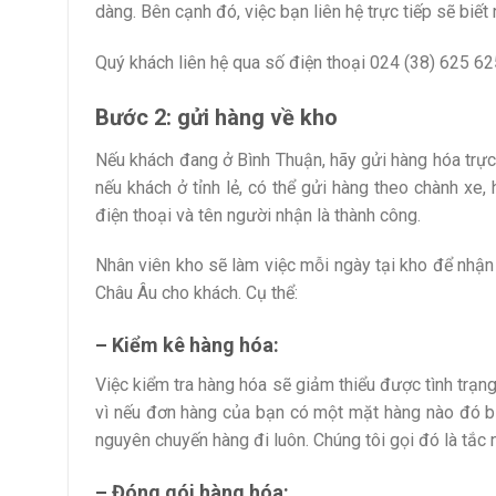
dàng. Bên cạnh đó, việc bạn liên hệ trực tiếp sẽ biế
Quý khách liên hệ qua số điện thoại 024 (38) 625 62
Bước 2: gửi hàng về kho
Nếu khách đang ở Bình Thuận, hãy gửi hàng hóa trực
nếu khách ở tỉnh lẻ, có thể gửi hàng theo chành xe,
điện thoại và tên người nhận là thành công.
Nhân viên kho sẽ làm việc mỗi ngày tại kho để nhận
Châu Âu cho khách. Cụ thể:
– Kiểm kê hàng hóa:
Việc kiểm tra hàng hóa sẽ giảm thiểu được tình trạng 
vì nếu đơn hàng của bạn có một mặt hàng nào đó b
nguyên chuyến hàng đi luôn. Chúng tôi gọi đó là tắc n
– Đóng gói hàng hóa: