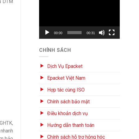
hu DTM
chơi
Video
00:00
00:31
CHÍNH SÁCH
Dịch Vụ Epacket
Epacket Việt Nam
Hợp tác cùng ISO
Chính sách bảo mật
Điều khoản dịch vụ
 GHTK,
Hướng dẫn thanh toán
 nhanh
Chính sách hỗ trợ hỏng hóc
ảm bảo