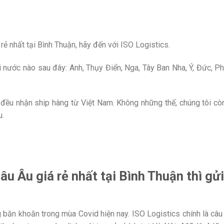
rẻ nhất tại Bình Thuận, hãy đến với ISO Logistics.
 nước nào sau đây: Anh, Thụy Điển, Nga, Tây Ban Nha, Ý, Đức, Phá
 đều nhận ship hàng từ Việt Nam. Không những thế, chúng tôi cò
u.
âu Âu giá rẻ nhất tại Bình Thuận thì gửi
 băn khoăn trong mùa Covid hiện nay. ISO Logistics chính là câu 