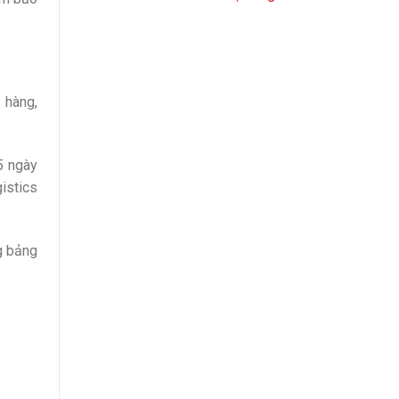
 hàng,
5 ngày
istics
ng bảng