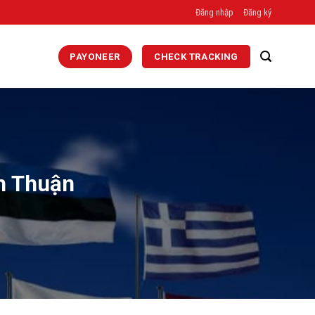
Đăng nhập
Đăng ký
PAYONEER
CHECK TRACKING
nh Thuận