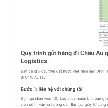
Quy trình gửi hàng đi Châu Âu g
Logistics
Bạn đang ở đâu trên đất nước Việt Nam này, Bình T
đi Châu Âu sau:
Bước 1: liên hệ với chúng tôi
Đội ngũ nhân viên ISO Logistics muốn biết bạn gửi
viên sẽ tư vấn và hướng dẫn thủ tục, giấy tờ cũn