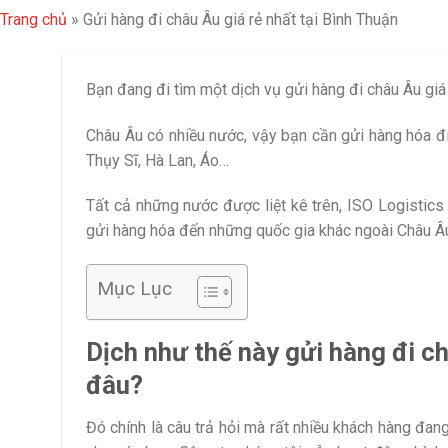
Trang chủ
»
Gửi hàng đi châu Âu giá rẻ nhất tại Bình Thuận
Bạn đang đi tìm một dịch vụ gửi hàng đi châu Âu giá 
Châu Âu có nhiều nước, vậy bạn cần gửi hàng hóa đi
Thụy Sĩ, Hà Lan, Áo…
Tất cả những nước được liệt kê trên, ISO Logistics
gửi hàng hóa đến những quốc gia khác ngoài Châu Â
Mục Lục
Dịch như thế này gửi hàng đi ch
đâu?
Đó chính là câu trả hỏi mà rất nhiều khách hàng đang