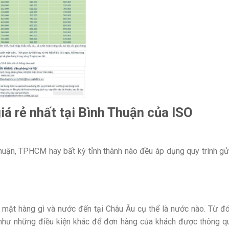
iá rẻ nhất tại Bình Thuận của ISO
huận, TPHCM hay bất kỳ tỉnh thành nào đều áp dụng quy trình gử
 mặt hàng gì và nước đến tại Châu Âu cụ thể là nước nào. Từ đó
g như những điều kiện khác để đơn hàng của khách được thông q