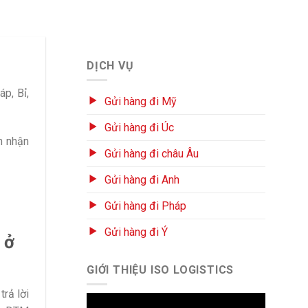
DỊCH VỤ
p, Bỉ,
Gửi hàng đi Mỹ
Gửi hàng đi Úc
n nhận
Gửi hàng đi châu Âu
Gửi hàng đi Anh
Gửi hàng đi Pháp
Gửi hàng đi Ý
 ở
GIỚI THIỆU ISO LOGISTICS
trả lời
Trình