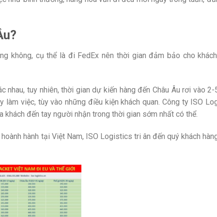
Âu?
g không, cụ thể là đi FedEx nên thời gian đảm bảo cho khách
c nhau, tuy nhiên, thời gian dự kiến hàng đến Châu Âu rơi vào 2-
ày làm việc, tùy vào những điều kiện khách quan. Công ty ISO Log
khách đến tay người nhận trong thời gian sớm nhất có thể.
g hoành hành tại Việt Nam, ISO Logistics tri ân đến quý khách hà