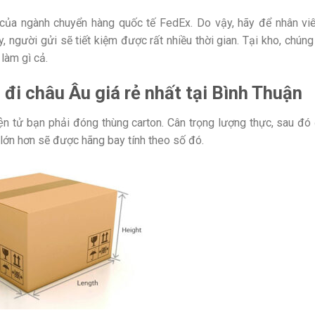
của ngành chuyển hàng quốc tế FedEx. Do vậy, hãy để nhân vi
 người gửi sẽ tiết kiệm được rất nhiều thời gian. Tại kho, chúng
làm gì cả.
 đi châu Âu giá rẻ nhất tại Bình Thuận
ện tử bạn phải đóng thùng carton. Cân trọng lượng thực, sau đó
 lớn hơn sẽ được hãng bay tính theo số đó.