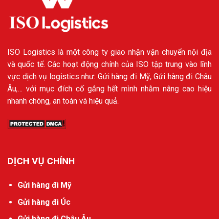
ISO Logistics là một công ty giao nhận vận chuyển nội địa
và quốc tế. Các hoạt động chính của ISO tập trung vào lĩnh
vực dịch vụ logistics như: Gửi hàng đi Mỹ, Gửi hàng đi Châu
Âu,… với mục đích cố gắng hết mình nhằm nâng cao hiệu
nhanh chóng, an toàn và hiệu quả.
DỊCH VỤ CHÍNH
Gửi hàng đi Mỹ
Gửi hàng đi Úc
Gửi hàng đi Châu Âu