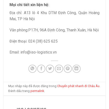
Mọi chi tiết xin liện hệ:
Địa chỉ: A13 lô 4 Khu DTM Định Công, Quận Hoàng
Mai, TP Hà Nội
Văn phòng:P17H, 96A Định Công, Thanh Xuân, Hà Nội
Điện thoại: 024 (38) 625 625
Email: info@iso-logistics.vn
Mục nhập này đã được đăng trong
Chuyển phát nhanh đi Châu Âu
.
Đánh dấu trang
permalink
.