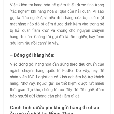
Việc kiểm tra hàng hóa sẽ giảm thiểu được tình trạng
“tắc nghẽn” khi hàng hóa đi qua cửa hải quan. Vì sao
gọi là “tắc nghẽn”, vì nếu đơn hàng của bạn có một
mặt hàng nào đó bị cấm được đính kèm vào trong sẽ
bị hải quan “làm khó” và không cho nguyên chuyến
hàng đi luôn. Chúng tôi gọi đó là tắc nghẽn, hay “con
sâu làm rầu nồi canh” là vậy.
– Đóng gói hàng hóa:
Việc đóng gói hàng hóa cần đúng theo tiêu chuẩn của
ngành chuyển hàng quốc tế FedEx. Do vậy, hãy để
nhân viên ISO Logistics có kinh nghiệm hỗ trợ khách
hàng. Nhờ vậy, người gửi sẽ tiết kiệm được rất nhiều
thời gian. Tại kho, chúng tôi có đầy đủ đồ nghề, đảm
bảo người gửi không cần phải làm gì cả.
Cách tính cước phí khi
gửi hàng đi châu
Âu giá rẻ nhất tại Đồng Tháp