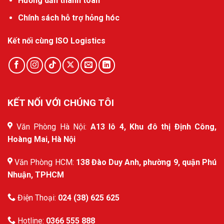
Hướng dẫn thanh toán
Chính sách hỗ trợ hỏng hóc
Kết nối cùng ISO Logistics
KẾT NỐI VỚI CHÚNG TÔI
Văn Phòng Hà Nội:
A13 lô 4, Khu đô thị Định Công,
Hoàng Mai, Hà Nội
Văn Phòng HCM:
138 Đào Duy Anh, phường 9, quận Phú
Nhuận, TPHCM
Điện Thoại:
024 (38) 625 625
Hotline:
0366 555 888