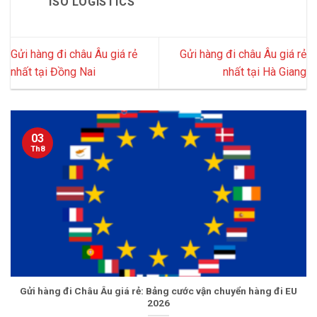
ISO LOGISTICS
Gửi hàng đi châu Âu giá rẻ
Gửi hàng đi châu Âu giá rẻ
nhất tại Đồng Nai
nhất tại Hà Giang
03
Th8
Gửi hàng đi Châu Âu giá rẻ: Bảng cước vận chuyển hàng đi EU
2026