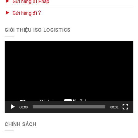
Gửi hàng đi Pháp
Gửi hàng đi Ý
GIỚI THIỆU ISO LOGISTICS
Trình
chơi
Video
00:00
00:31
CHÍNH SÁCH