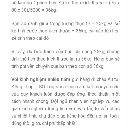
sẽ làm sơ 1 phép tính: Số kg theo kích thước = (75 x
80 x 30)/5000 = 36kg.
Bạn so sánh giữa trọng lượng thực tế – 25kg và số
kg tính cước theo kích thước – 36kg, cái nào lớn hơn
sẽ tính theo cái đó.
Vì vậy, dù bức tranh của bạn chỉ nặng 25kg, nhưng
tính thể tích theo kích thước lại ra 36kg. Hãng bay sẽ
tính phí vận chuyển của bạn theo con số 36kg.
Với kinh nghiệm nhiều năm
gửi hàng đi châu Âu tại
Đồng Tháp . ISO Logistics luôn cam kết mọi yêu cầu
của quý khách luôn được đáp ứng, thỏa thuận một
cách nhanh chóng. Đội ngũ nhân viên nghiệp vụ cao
giàu kinh nghiệm trong lĩnh vực vận tải, tư vấn phục
vụ nhiệt tình, chu đáo giúp hàng hóa đến nơi an toàn,
đúng thời gian, chi phí thấp nhất.