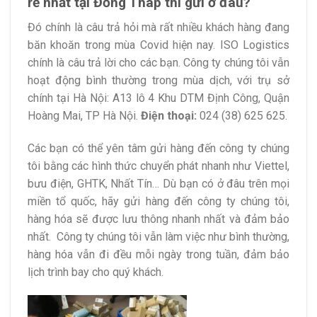
rẻ nhất tại Đồng Tháp thì gửi ở đâu?
Đó chính là câu trả hỏi mà rất nhiều khách hàng đang
băn khoăn trong mùa Covid hiện nay. ISO Logistics
chính là câu trả lời cho các bạn. Công ty chúng tôi vẫn
hoạt động bình thường trong mùa dịch, với trụ sở
chính tại Hà Nội: A13 lô 4 Khu DTM Định Công, Quận
Hoàng Mai, TP Hà Nội.
Điện thoại:
024 (38) 625 625.
Các bạn có thể yên tâm gửi hàng đến công ty chúng
tôi bằng các hình thức chuyển phát nhanh như Viettel,
bưu điện, GHTK, Nhất Tín… Dù bạn có ở đâu trên mọi
miền tổ quốc, hãy gửi hàng đến công ty chúng tôi,
hàng hóa sẽ được lưu thông nhanh nhất và đảm bảo
nhất. Công ty chúng tôi vẫn làm việc như bình thường,
hàng hóa vẫn đi đều mỗi ngày trong tuần, đảm bảo
lịch trình bay cho quý khách.