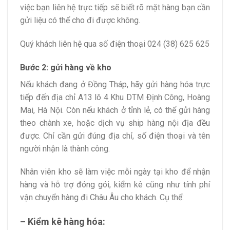
việc bạn liên hệ trực tiếp sẽ biết rõ mặt hàng bạn cần
gửi liệu có thể cho đi được không.
Quý khách liên hệ qua số điện thoại 024 (38) 625 625
Bước 2: gửi hàng về kho
Nếu khách đang ở Đồng Tháp, hãy gửi hàng hóa trực
tiếp đến địa chỉ A13 lô 4 Khu DTM Định Công, Hoàng
Mai, Hà Nội. Còn nếu khách ở tỉnh lẻ, có thể gửi hàng
theo chành xe, hoặc dịch vụ ship hàng nội địa đều
được. Chỉ cần gửi đúng địa chỉ, số điện thoại và tên
người nhận là thành công.
Nhân viên kho sẽ làm việc mỗi ngày tại kho để nhận
hàng và hỗ trợ đóng gói, kiểm kê cũng như tính phí
vận chuyển hàng đi Châu Âu cho khách. Cụ thể:
– Kiểm kê hàng hóa: