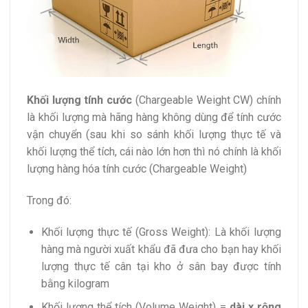
Khối lượng tính cước
(Chargeable Weight CW) chính
là khối lượng mà hãng hàng không dùng để tính cước
vận chuyển (sau khi so sánh khối lượng thực tế và
khối lượng thể tích, cái nào lớn hơn thì nó chính là khối
lượng hàng hóa tính cước (Chargeable Weight)
Trong đó:
Khối lượng thực tế (Gross Weight): Là khối lượng
hàng mà người xuất khẩu đã đưa cho bạn hay khối
lượng thực tế cân tại kho ở sân bay được tính
bằng kilogram
Khối lượng thể tích (Volume Weight) =
dài x rộng