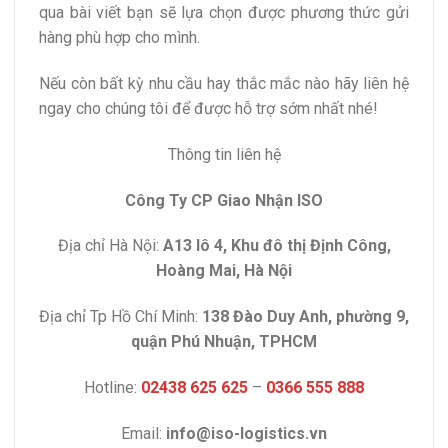
qua bài viết bạn sẽ lựa chọn được phương thức gửi
hàng phù hợp cho mình.
Nếu còn bất kỳ nhu cầu hay thắc mắc nào hãy liên hệ
ngay cho chúng tôi để được hỗ trợ sớm nhất nhé!
Thông tin liên hệ
Công Ty CP Giao Nhận ISO
Địa chỉ Hà Nội:
A13 lô 4, Khu đô thị Định Công,
Hoàng Mai, Hà Nội
Địa chỉ Tp Hồ Chí Minh:
138 Đào Duy Anh, phường 9,
quận Phú Nhuận, TPHCM
Hotline:
02438 625 625
–
0366 555 888
Email:
info@iso-logistics.vn