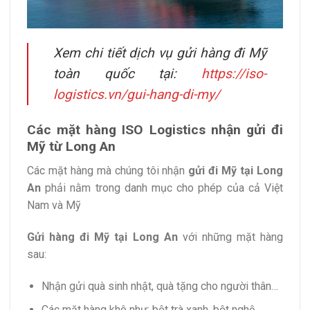
Xem chi tiết dịch vụ gửi hàng đi Mỹ
toàn quốc tại:
https://iso-
logistics.vn/gui-hang-di-my/
Các mặt hàng ISO Logistics nhận gửi đi
Mỹ từ Long An
Các mặt hàng mà chúng tôi nhận
gửi đi Mỹ tại Long
An
phải nằm trong danh mục cho phép của cả Việt
Nam và Mỹ
Gửi hàng đi Mỹ tại Long An
với những mặt hàng
sau:
Nhận gửi quà sinh nhật, quà tặng cho người thân…
Các mặt hàng khô như: bột trà xanh, bột nghệ,…