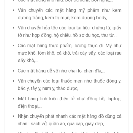
Vận chuyển các mặt hàng mỹ phẩm như kem
dưỡng trắng, kem trị mụn, kem dưỡng body,…
Vận chuyển hỏa tốc các loại tài liệu, chứng từ, giấy
tờ như hợp đồng, hộ chiếu, hồ sơ du học, thư từ,…
Các mặt hàng thực phẩm, lương thực đi Mỹ như
mực khô, tôm khô, cá khô, trái cây sấy, các loại rau
sấy khô,…
Các mặt hàng dễ vỡ như chai lọ, chén đĩa,…
Vận chuyển các loại thuốc men như thuốc đông y,
bắc y, tây y, nam y, thảo dược,…
Mặt hàng linh kiện điện tử như đồng hồ, laptop,
điện thoại,…
Nhận chuyển phát nhanh các mặt hàng đồ dùng cá
nhân : sách vở, quần áo, quà cáp, giày dép,…