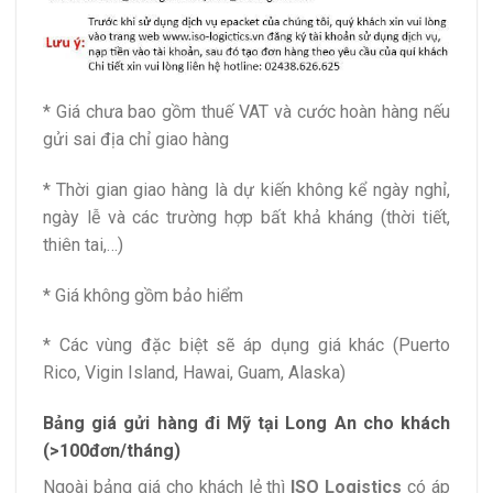
* Giá chưa bao gồm thuế VAT và cước hoàn hàng nếu
gửi sai địa chỉ giao hàng
* Thời gian giao hàng là dự kiến không kể ngày nghỉ,
ngày lễ và các trường hợp bất khả kháng (thời tiết,
thiên tai,…)
* Giá không gồm bảo hiểm
* Các vùng đặc biệt sẽ áp dụng giá khác (Puerto
Rico, Vigin Island, Hawai, Guam, Alaska)
Bảng giá gửi hàng đi Mỹ tại Long An cho khách
(>100đơn/tháng)
Ngoài bảng giá cho khách lẻ thì
ISO Logistics
có áp