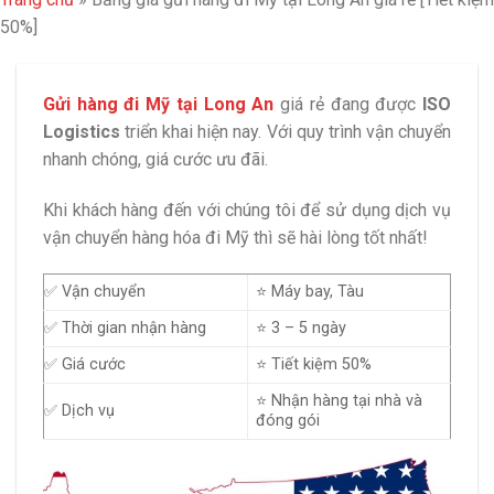
50%]
Gửi hàng đi Mỹ tại Long An
giá rẻ đang được
ISO
Logistics
triển khai hiện nay. Với quy trình vận chuyển
nhanh chóng, giá cước ưu đãi.
Khi khách hàng đến với chúng tôi để sử dụng dịch vụ
vận chuyển hàng hóa đi Mỹ thì sẽ hài lòng tốt nhất!
✅ Vận chuyển
⭐ Máy bay, Tàu
✅ Thời gian nhận hàng
⭐ 3 – 5 ngày
✅ Giá cước
⭐ Tiết kiệm 50%
⭐ Nhận hàng tại nhà và
✅ Dịch vụ
đóng gói