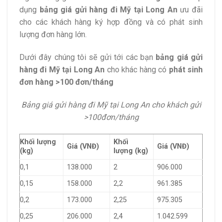
dụng
bảng giá gửi hàng đi Mỹ tại Long An
ưu đãi
cho các khách hàng ký hợp đồng và có phát sinh
lượng đơn hàng lớn.
Dưới đây chúng tôi sẽ gửi tới các bạn
bảng giá gửi
hàng đi Mỹ tại Long An
cho khác hàng có
phát sinh
đơn hàng >100 đơn/tháng
Bảng giá gửi hàng đi Mỹ tại Long An cho khách gửi
>100đơn/tháng
Khối lượng
Khối
Giá (VNĐ)
Giá (VNĐ)
(kg)
lượng (kg)
0,1
138.000
2
906.000
0,15
158.000
2,2
961.385
0,2
173.000
2,25
975.305
0,25
206.000
2,4
1.042.599