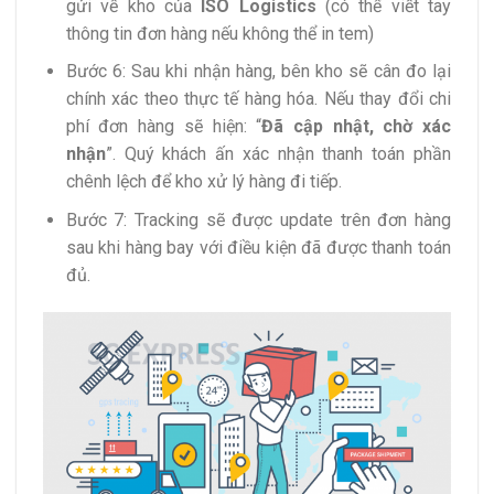
gửi về kho của
ISO Logistics
(có thể viết tay
thông tin đơn hàng nếu không thể in tem)
Bước 6: Sau khi nhận hàng, bên kho sẽ cân đo lại
chính xác theo thực tế hàng hóa. Nếu thay đổi chi
phí đơn hàng sẽ hiện: “
Đã cập nhật, chờ xác
nhận
”. Quý khách ấn xác nhận thanh toán phần
chênh lệch để kho xử lý hàng đi tiếp.
Bước 7: Tracking sẽ được update trên đơn hàng
sau khi hàng bay với điều kiện đã được thanh toán
đủ.