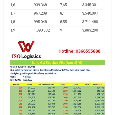
1,6
939.368
7,65
3.345.301
1,7
967.208
8,1
3.540.097
1,8
995.048
8,55
3.711.480
1,9
1.090.632
9
3.883.290