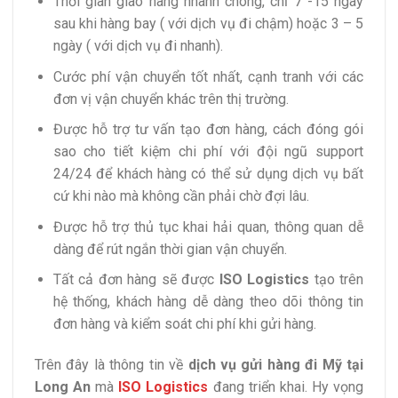
Thời gian giao hàng nhanh chóng, chỉ 7 -15 ngày
sau khi hàng bay ( với dịch vụ đi chậm) hoặc 3 – 5
ngày ( với dịch vụ đi nhanh).
Cước phí vận chuyển tốt nhất, cạnh tranh với các
đơn vị vận chuyển khác trên thị trường.
Được hỗ trợ tư vấn tạo đơn hàng, cách đóng gói
sao cho tiết kiệm chi phí với đội ngũ support
24/24 để khách hàng có thể sử dụng dịch vụ bất
cứ khi nào mà không cần phải chờ đợi lâu.
Được hỗ trợ thủ tục khai hải quan, thông quan dễ
dàng để rút ngắn thời gian vận chuyển.
Tất cả đơn hàng sẽ được
ISO Logistics
tạo trên
hệ thống, khách hàng dễ dàng theo dõi thông tin
đơn hàng và kiểm soát chi phí khi gửi hàng.
Trên đây là thông tin về
dịch vụ gửi hàng đi Mỹ tại
Long An
mà
ISO Logistics
đang triển khai. Hy vọng