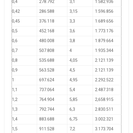
0,4
278.792
3,1
1.582.936
0,42
286.588
3,15
1.596.856
0,45
376.118
3,3
1.689.656
0,5
452.168
3,6
1.773.176
0,6
480.008
3,8
1.879.664
0,7
507.808
4
1.935.344
0,8
535.688
4,05
2.121.139
0,9
563.528
4,5
2.121.139
1
697.624
4,95
2.292.522
1,1
737.064
5,4
2.487.318
1,2
764.904
5,85
2,658.915
1,3
792.744
6,3
2.830.511
1,4
883.688
6,75
3.002.321
1,5
911.528
7,2
3.173.704