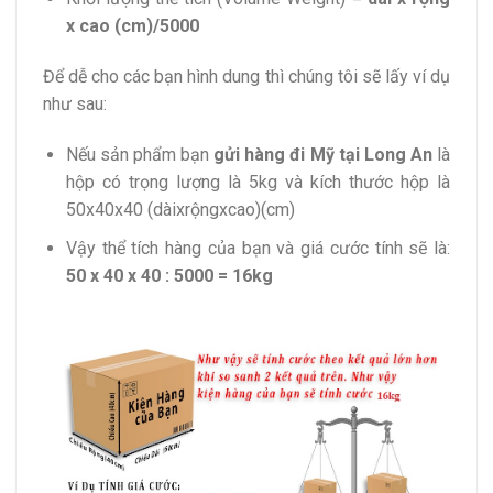
x cao (cm)/5000
Để dễ cho các bạn hình dung thì chúng tôi sẽ lấy ví dụ
như sau:
Nếu sản phẩm bạn
gửi hàng đi Mỹ tại Long An
là
hộp có trọng lượng là 5kg và kích thước hộp là
50x40x40 (dàixrộngxcao)(cm)
Vậy thể tích hàng của bạn và giá cước tính sẽ là:
50 x 40 x 40 : 5000 = 16kg