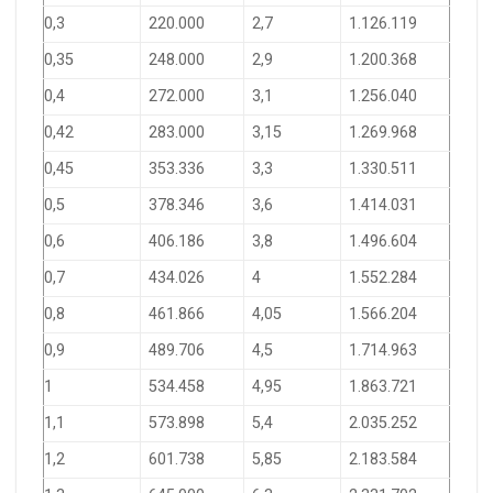
0,3
220.000
2,7
1.126.119
0,35
248.000
2,9
1.200.368
0,4
272.000
3,1
1.256.040
0,42
283.000
3,15
1.269.968
0,45
353.336
3,3
1.330.511
0,5
378.346
3,6
1.414.031
0,6
406.186
3,8
1.496.604
0,7
434.026
4
1.552.284
0,8
461.866
4,05
1.566.204
0,9
489.706
4,5
1.714.963
1
534.458
4,95
1.863.721
1,1
573.898
5,4
2.035.252
1,2
601.738
5,85
2.183.584