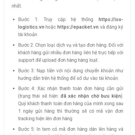
nhất.
Bước 1: Truy cập hệ thống
https://iso-
logistics.vn
hoặc
https://
epacket.vn
và đăng ký
tài khoản
Bước 2: Chọn loại dịch vụ và tạo đơn hàng. Đối với
khách hàng gửi nhiều đơn hàng liên hệ trực tiếp với
support để upload đơn hàng hàng loạt.
Bước 3: Nạp tiền với nội dung chuyển khoản như
hướng dẫn trên hệ thống để số dư vào tài khoản.
Bước 4: Xác nhận thanh toán đơn hàng cần gửi
(trạng thái sẽ hiện:
đã xác nhận chờ bưu kiện
).
Quý khách thanh toán đơn hàng của mình xong sau
1 ngày gửi hàng thì thường sẽ có mã vận đơn
tracking hiện lên đơn hàng
Bước 5: In tem có mã đơn hàng dán lên hàng và