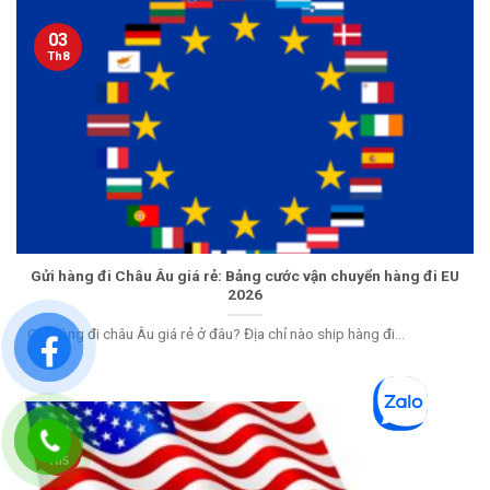
03
Th8
Gửi hàng đi Châu Âu giá rẻ: Bảng cước vận chuyển hàng đi EU
2026
Gửi hàng đi châu Âu giá rẻ ở đâu? Địa chỉ nào ship hàng đi...
25
Th5