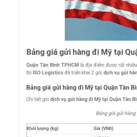
Bảng giá gửi hàng đi Mỹ tại Qu
Quận Tân Bình TPHCM
là địa điểm được rất nhiề
thì
ISO Logistics
đã triển khai 2 gói
dịch vụ gửi hà
Bảng giá gửi hàng đi Mỹ tại Quận Tân B
Chi tiết gói
dịch vụ gửi hàng đi Mỹ tại Quận Tân B
Bảng giá gửi hàng 
Khối lượng (kg)
Giá (VNĐ)