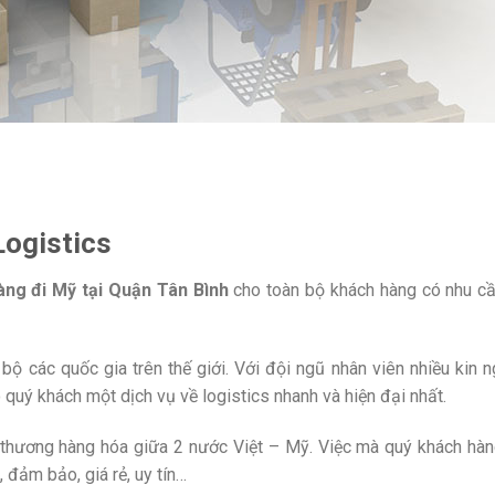
Logistics
àng đi Mỹ tại Quận Tân Bình
cho toàn bộ khách hàng có nhu cầ
 bộ các quốc gia trên thế giới. Với đội ngũ nhân viên nhiều kin 
quý khách một dịch vụ về logistics nhanh và hiện đại nhất.
o thương hàng hóa giữa 2 nước Việt – Mỹ. Việc mà quý khách hàn
 đảm bảo, giá rẻ, uy tín…