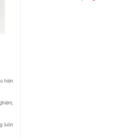
u hiện
nghiệm,
g luôn