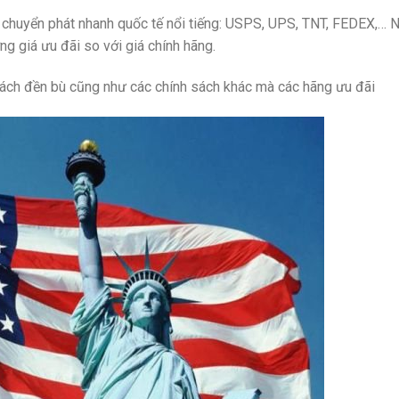
g chuyển phát nhanh quốc tế nổi tiếng: USPS, UPS, TNT, FEDEX,… N
g giá ưu đãi so với giá chính hãng.
ách đền bù cũng như các chính sách khác mà các hãng ưu đãi