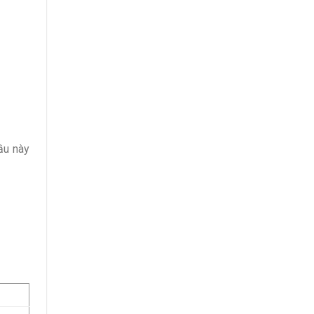
ầu này