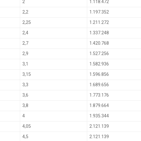
2
1.118.472
2,2
1.197.352
2,25
1.211.272
2,4
1.337.248
2,7
1.420.768
2,9
1.527.256
3,1
1.582.936
3,15
1.596.856
3,3
1.689.656
3,6
1.773.176
3,8
1.879.664
4
1.935.344
4,05
2.121.139
4,5
2.121.139