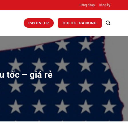
Đăng nhập
Đăng ký
PAYONEER
CHECK TRACKING
u tốc – giá rẻ