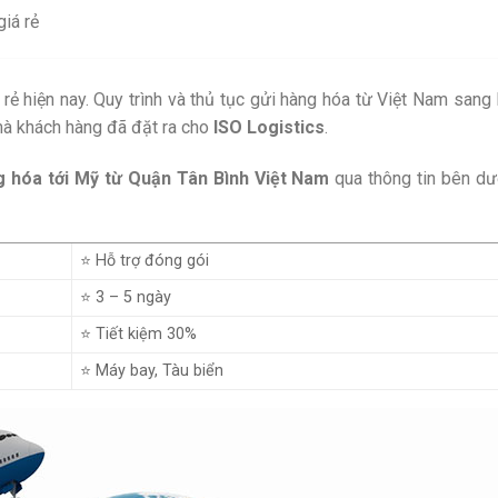
giá rẻ
 rẻ hiện nay. Quy trình và thủ tục gửi hàng hóa từ Việt Nam sang
mà khách hàng đã đặt ra cho
ISO Logistics
.
g hóa tới Mỹ từ Quận Tân Bình Việt Nam
qua thông tin bên dư
⭐ Hỗ trợ đóng gói
⭐ 3 – 5 ngày
⭐ Tiết kiệm 30%
⭐ Máy bay, Tàu biển