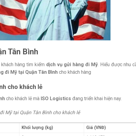
ận Tân Bình
u khách hàng tìm kiếm
dịch vụ gửi hàng đi Mỹ
. Hiểu được nhu c
ng đi Mỹ tại Quận Tân Bình
cho khách hàng
ình cho khách lẻ
ình
cho khách lẻ mà
ISO Logistics
đang triển khai hiện nay.
đi Mỹ tại Quận Tân Bình cho khách lẻ
Khối lượng (kg)
Giá (VNĐ)