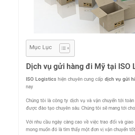
Mục Lục
Dịch vụ gửi hàng đi Mỹ tại ISO 
ISO Logistics
hiện chuyên cung cấp
dịch vụ gửi h
nay
Chúng tôi là công ty dịch vụ và vận chuyển tới toàn
được đào tạo chuyên sâu. Chúng tôi sẽ mang tới cho 
Với nhu cầu ngày càng cao về việc trao đổi và gia
mong muốn đó là tìm thấy một đơn vị vận chuyển tốt,