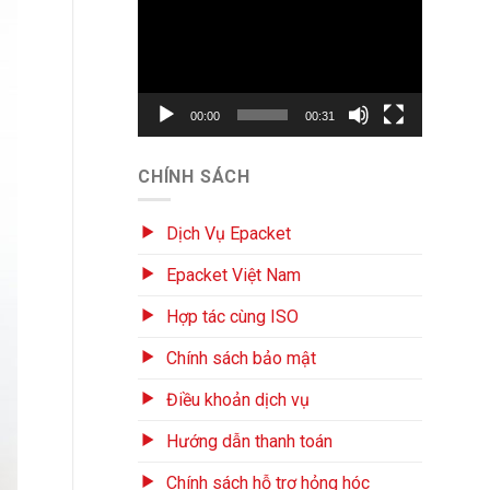
chơi
Video
00:00
00:31
CHÍNH SÁCH
Dịch Vụ Epacket
Epacket Việt Nam
Hợp tác cùng ISO
Chính sách bảo mật
Điều khoản dịch vụ
Hướng dẫn thanh toán
Chính sách hỗ trợ hỏng hóc