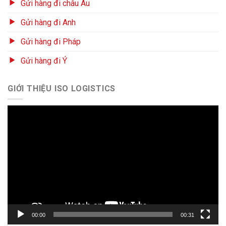
Gửi hàng đi châu Âu
Gửi hàng đi Anh
Gửi hàng đi Pháp
Gửi hàng đi Ý
GIỚI THIỆU ISO LOGISTICS
Trình
chơi
Video
00:00
00:31