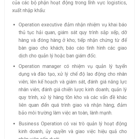
của các bộ phận hoạt động trong lĩnh vực logistics,
xuất nhập khẩu:
Operation executive đảm nhận nhiệm vụ khai báo
thủ tục hải quan, giám sát quy trình sắp xếp, dỡ
hàng và đóng hàng ở kho; tiếp nhận chứng từ để
bàn giao cho khách; báo cáo tình hình các giao
dịch cho quản lý hoặc ban giám đốc.
Operation manager có nhiệm vụ quản lý tuyển
dụng và đào tạo, xử lý chế độ lao động cho nhân
viên; lên kế hoạch và giám sát, đánh giá năng lực
nhân viên; đánh giá chiến lược kinh doanh; quản lý
quy trình, xử lý hàng tồn kho và các vấn đề khác
liên quan đến quá trình giao và nhận hàng; đảm
bảo môi trường làm việc an toàn, lành mạnh.
Business Operation có vai trò quản lý hoạt động
kinh doanh, ủy quyền và giao việc hiệu quả cho