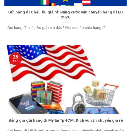
Gửi hàng đi Châu Âu giá rẻ: Bảng cước vận chuyển hàng đi EU
2026
Gửi hàng đi châu Âu giá rẻ ở đâu? Địa chỉ nào ship hàng đi...
25
Th5
Bảng giá gửi hàng đi Mỹ tại TpHCM: Dịch vụ vận chuyển giá rẻ
Gửi hàng đi Mỹ là một trong những dịch vụ chuyển phát nhanh quốc