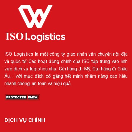
ISO Logistics là một công ty giao nhận vận chuyển nội địa
và quốc tế. Các hoạt động chính của ISO tập trung vào lĩnh
vực dịch vụ logistics như: Gửi hàng đi Mỹ, Gửi hàng đi Châu
Âu,… với mục đích cố gắng hết mình nhằm nâng cao hiệu
nhanh chóng, an toàn và hiệu quả.
DỊCH VỤ CHÍNH