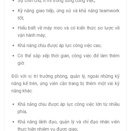
Sự chỉn chu, tỉ mỉ trong từng công việc;
Kỹ năng giao tiếp, ứng xử và khả năng teamwork
tốt;
Hiểu biết về máy móc và có kiến thức sơ lược về
vận hành máy;
Khả năng chịu được áp lực công việc cao;
Có thể sắp xếp thời gian, công việc để làm thêm
giờ.
Đối với vị trí trưởng phòng, quản lý, ngoài những kỹ
năng kể trên, ứng viên cần trang bị thêm một vài kỹ
năng khác:
Khả năng chịu được áp lực công việc lớn từ nhiều
phía;
Khả năng lãnh đạo, quản lý và chỉ đạo nhân viên
thực hiện nhiệm vụ được giao;