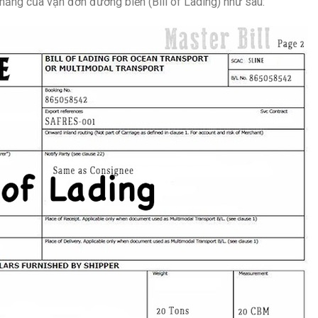
năng của vận đơn đường biển (Bill of Lading) như sau: