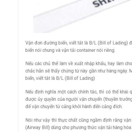
Vận đơn đường biển, viết tắt là B/L (Bill of Lading) 
biển nói chung và vận tải container nói riêng.
Nếu các chủ thể làm về xuất nhập khẩu, hay làm cho 
chắc hẳn sẽ thấy chứng từ này gần như hàng ngày. M
biển, viết tắt là B/L (Bill of Lading)
Nếu định nghĩa một cách chính tắc, thì có thể khái
được ủy quyền của người vận chuyển (thuyền trưởng,
để vận chuyển từ cảng khởi hành đến cảng đích.
Nói như vậy thì thực chất cũng ngầm định rằng vận
(Airway Bill) dùng cho phương thức vận tải hàng hó