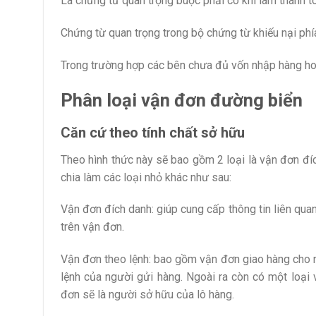
Là chứng từ quan trọng buộc phải có khi làm thanh t
Chứng từ quan trọng trong bộ chứng từ khiếu nại phí
Trong trường hợp các bên chưa đủ vốn nhập hàng hoặ
Phân loại vận đơn đường biển
Căn cứ theo tính chất sở hữu
Theo hình thức này sẽ bao gồm 2 loại là vận đơn đí
chia làm các loại nhỏ khác như sau:
Vận đơn đích danh: giúp cung cấp thông tin liên quan
trên vận đơn.
Vận đơn theo lệnh: bao gồm vận đơn giao hàng cho n
lệnh của người gửi hàng. Ngoài ra còn có một loại
đơn sẽ là người sở hữu của lô hàng.