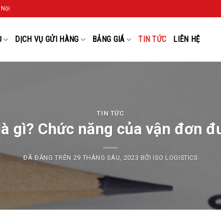
 Nội
Ụ
DỊCH VỤ GỬI HÀNG
BẢNG GIÁ
TIN TỨC
LIÊN HỆ
TIN TỨC
 là gì? Chức năng của vận đơn đ
ĐÃ ĐĂNG TRÊN
29 THÁNG SÁU, 2023
BỞI
ISO LOGISTICS