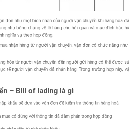
vận đơn như một biên nhận của người vận chuyển khi hàng hóa đ
dụng như bằng chứng về lô hàng cho hải quan và mục đích bảo hi
nh nghĩa vụ theo hợp đồng.
 mua nhận hàng từ người vận chuyển, vận đơn có chức năng như
àng hóa từ người vận chuyển đến người gửi hàng có thể được s
c tế người vận chuyển đã nhận hàng. Trong trường hợp này, v
 – Bill of lading là gì
nhập khẩu sẽ dựa vào vận đơn để kiểm tra thông tin hàng hoá.
n mua có đúng với thông tin đã đàm phán trong hợp đồng