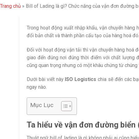
Trang chủ
»
Bill of Lading là gì? Chức năng của vận đơn đường bi
Trong hoạt động xuất nhập khẩu, vận chuyển hàng ho
đổi bản chất và thành phần cấu tạo của hàng hoá đó
Đối với hoạt động vận tải thì vận chuyển hàng hoá đó
giao đến đúng nơi đúng thời điểm với chất lượng đ
cũng quan trọng nhưng có một khâu chứng từ chúng ta
Dưới bài viết này
ISO Logistics
chia sẽ đến các bạ
ngay nào.
Mục Lục
Ta hiểu về vận đơn đường biển (B
Thuật ngữ bill of lading là gì không phải ai cũng hiể