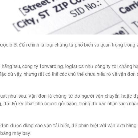
được biết đến chính là loại chứng từ phổ biến và quan trọng trong 
hãng tàu, công ty forwarding, logistics như công ty tôi chẳng hạ
ặc dù vậy, nhưng rất có thể các chủ thể chưa hiểu rõ về vận đơn
 quát như sau: Vận đơn là chứng từ do người vận chuyển hoặc đạ
 đại lý) ký phát cho người gửi hàng, trong đó xác nhận việc nhậ
 đơn được dùng cho vận tải biển, để phân biệt với vận đơn hàng
a bằng máy bay.