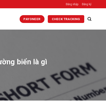
Đăng nhập
Đăng ký
PAYONEER
CHECK TRACKING
ường biển là gì