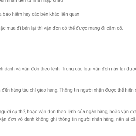
oán nhận tiền từ nhà nhập khẩu
a bảo hiểm hay các bên khác liên quan
c mua đi bán lại thì vận đơn có thể được mang đi cầm cố.
ch danh và vận đơn theo lệnh. Trong các loại vận đơn này lại đượ
 đến hãng tàu chỉ giao hàng. Thông tin người nhận được thể hiện c
gười cụ thể, hoặc vận đơn theo lệnh của ngân hàng, hoặc vận đơ
 vận đơn vô danh không ghi thông tin người nhận hàng, nên ai c