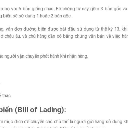
eo bộ với 6 bản giống nhau. Bộ chứng từ này gồm 3 bản gốc và
g biển sẽ sử dụng 1 hoặc 2 bản gốc.
ụng, vận đơn đường biển được bắt đầu sử dụng từ thế kỷ 13, khi
ở châu âu, và chủ hàng cần có bằng chứng văn bản về việc hà
ủa người vận chuyển phát hành khi nhận hàng.
.
 thác.
ển (Bill of Lading):
m mục đích để chuyển cho chủ thể là người gửi hàng sử dụng kh