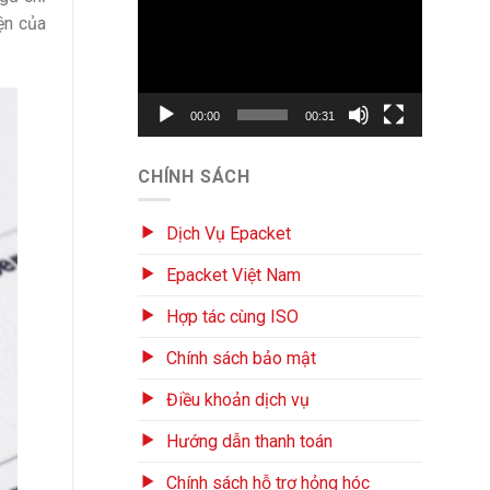
chơi
ện của
Video
00:00
00:31
CHÍNH SÁCH
Dịch Vụ Epacket
Epacket Việt Nam
Hợp tác cùng ISO
Chính sách bảo mật
Điều khoản dịch vụ
Hướng dẫn thanh toán
Chính sách hỗ trợ hỏng hóc