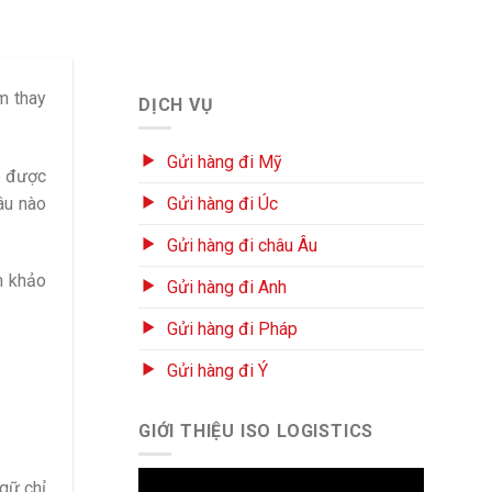
m thay
DỊCH VỤ
Gửi hàng đi Mỹ
có được
âu nào
Gửi hàng đi Úc
Gửi hàng đi châu Âu
m khảo
Gửi hàng đi Anh
Gửi hàng đi Pháp
Gửi hàng đi Ý
GIỚI THIỆU ISO LOGISTICS
Trình
ngữ chỉ