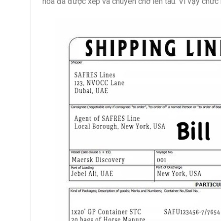
hóa đã được xếp và chuyên chở lên tàu. Vì vậy chức 