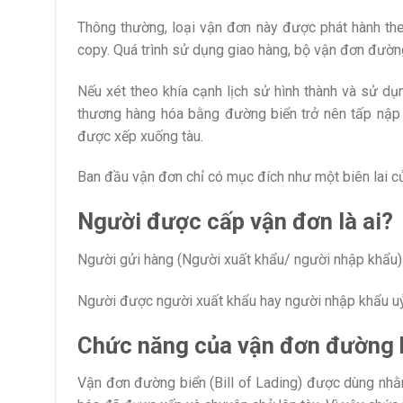
Thông thường, loại vận đơn này được phát hành th
copy. Quá trình sử dụng giao hàng, bộ vận đơn đườn
Nếu xét theo khía cạnh lịch sử hình thành và sử d
thương hàng hóa bằng đường biển trở nên tấp nập 
được xếp xuống tàu.
Ban đầu vận đơn chỉ có mục đích như một biên lai c
Người được cấp vận đơn là ai?
Người gửi hàng (Người xuất khẩu/ người nhập khẩu)
Người được người xuất khẩu hay người nhập khẩu uỷ
Chức năng của vận đơn đường bi
Vận đơn đường biển (Bill of Lading) được dùng nhằ