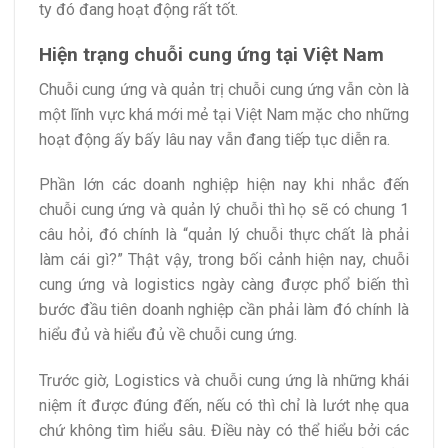
ty đó đang hoạt động rất tốt.
Hiện trạng chuỗi cung ứng tại Việt Nam
Chuỗi cung ứng và quản trị chuỗi cung ứng vẫn còn là
một lĩnh vực khá mới mẻ tại Việt Nam mặc cho những
hoạt động ấy bấy lâu nay vẫn đang tiếp tục diễn ra.
Phần lớn các doanh nghiệp hiện nay khi nhắc đến
chuỗi cung ứng và quản lý chuỗi thì họ sẽ có chung 1
câu hỏi, đó chính là “quản lý chuỗi thực chất là phải
làm cái gì?” Thật vậy, trong bối cảnh hiện nay, chuỗi
cung ứng và logistics ngày càng được phổ biến thì
bước đầu tiên doanh nghiệp cần phải làm đó chính là
hiểu đủ và hiểu đủ về chuỗi cung ứng.
Trước giờ, Logistics và chuỗi cung ứng là những khái
niệm ít được đúng đến, nếu có thì chỉ là lướt nhẹ qua
chứ không tìm hiểu sâu. Điều này có thể hiểu bởi các