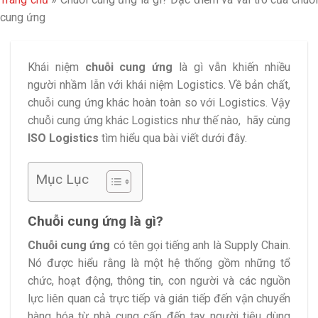
cung ứng
Khái niệm
chuỗi cung ứng
là gì vẫn khiến nhiều
người nhầm lẫn với khái niệm Logistics. Về bản chất,
chuỗi cung ứng khác hoàn toàn so với Logistics. Vậy
chuỗi cung ứng khác Logistics như thế nào, hãy cùng
ISO Logistics
tìm hiểu qua bài viết dưới đây.
Mục Lục
Chuỗi cung ứng là gì?
Chuỗi cung ứng
có tên gọi tiếng anh là Supply Chain.
Nó được hiểu rằng là một hệ thống gồm những tổ
chức, hoạt động, thông tin, con người và các nguồn
lực liên quan cả trực tiếp và gián tiếp đến vận chuyển
hàng hóa từ nhà cung cấp đến tay người tiêu dùng