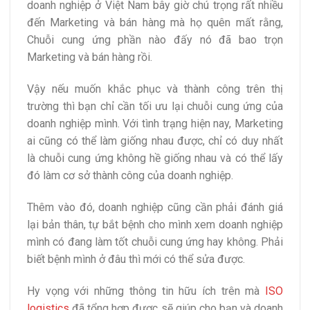
doanh nghiệp ở Việt Nam bây giờ chú trọng rất nhiều
đến Marketing và bán hàng mà họ quên mất rằng,
Chuỗi cung ứng phần nào đấy nó đã bao trọn
Marketing và bán hàng rồi.
Vậy nếu muốn khắc phục và thành công trên thị
trường thì bạn chỉ cần tối ưu lại chuỗi cung ứng của
doanh nghiệp mình. Với tình trạng hiện nay, Marketing
ai cũng có thể làm giống nhau được, chỉ có duy nhất
là chuỗi cung ứng không hề giống nhau và có thể lấy
đó làm cơ sở thành công của doanh nghiệp.
Thêm vào đó, doanh nghiệp cũng cần phải đánh giá
lại bản thân, tự bắt bệnh cho mình xem doanh nghiệp
mình có đang làm tốt chuỗi cung ứng hay không. Phải
biết bệnh mình ở đâu thì mới có thể sửa được.
Hy vọng với những thông tin hữu ích trên mà
ISO
logistics
đã tổng hợp được sẽ giúp cho bạn và doanh