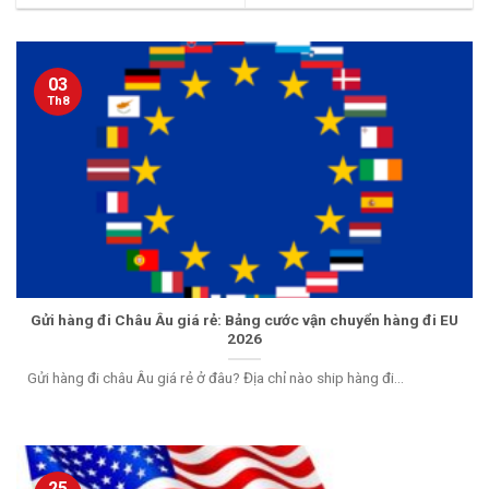
03
Th8
Gửi hàng đi Châu Âu giá rẻ: Bảng cước vận chuyển hàng đi EU
2026
Gửi hàng đi châu Âu giá rẻ ở đâu? Địa chỉ nào ship hàng đi...
25