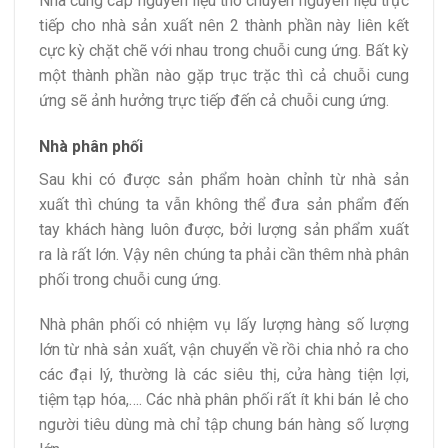
Nhà cung cấp nguyên liệu thô chuyển nguyên liệu trực
tiếp cho nhà sản xuất nên 2 thành phần này liên kết
cực kỳ chặt chẽ với nhau trong chuỗi cung ứng. Bất kỳ
một thành phần nào gặp trục trặc thì cả chuỗi cung
ứng sẽ ảnh hưởng trực tiếp đến cả chuỗi cung ứng.
Nhà phân phối
Sau khi có được sản phẩm hoàn chỉnh từ nhà sản
xuất thì chúng ta vẫn không thể đưa sản phẩm đến
tay khách hàng luôn được, bởi lượng sản phẩm xuất
ra là rất lớn. Vậy nên chúng ta phải cần thêm nhà phân
phối trong chuỗi cung ứng.
Nhà phân phối có nhiệm vụ lấy lượng hàng số lượng
lớn từ nhà sản xuất, vận chuyển về rồi chia nhỏ ra cho
các đại lý, thường là các siêu thị, cửa hàng tiện lợi,
tiệm tạp hóa,…. Các nhà phân phối rất ít khi bán lẻ cho
người tiêu dùng mà chỉ tập chung bán hàng số lượng