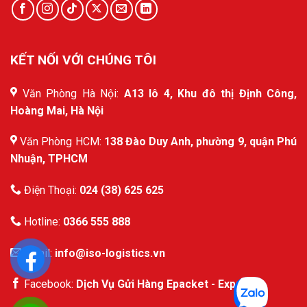
KẾT NỐI VỚI CHÚNG TÔI
Văn Phòng Hà Nội:
A13 lô 4, Khu đô thị Định Công,
Hoàng Mai, Hà Nội
Văn Phòng HCM:
138 Đào Duy Anh, phường 9, quận Phú
Nhuận, TPHCM
Điện Thoại:
024 (38) 625 625
Hotline:
0366 555 888
Email:
info@iso-logistics.vn
Facebook:
Dịch Vụ Gửi Hàng Epacket - Express