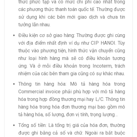
thức phức tạp và có mức chi phí cao nhất trong
các phương thức thanh toán quốc tế. Thường được
sử dụng khi các bên mới giao dịch và chưa tin
tưởng lẫn nhau.
Điều kiện cơ sở giao hàng: Thường được ghi cùng
với địa điểm nhất định ví dụ như CIP HANOI. Tùy
thuộc vào phương tiện, hình thức vận chuyển cũng
như loại hình hàng mà sẽ có điều khoản tương
ứng. Và ở mỗi điều khoản trong Incoterm, trách
nhiệm của các bên tham gia cũng có sự khác nhau.
Thông tin hàng hóa: Mô tả hàng hóa trong
Commercial invoice phải phù hợp với mô tả hàng
hóa trong hợp đồng thương mại hay L/C. Thông tin
hàng hóa trong hóa đơn thương mại bao gồm mô
tả hàng hóa, số lượng, đơn vị tính, trọng lượng…
Tổng số tiền: Là tổng trị giá của hóa đơn, thường
được ghi bằng cả số và chữ. Ngoài ra bắt buộc