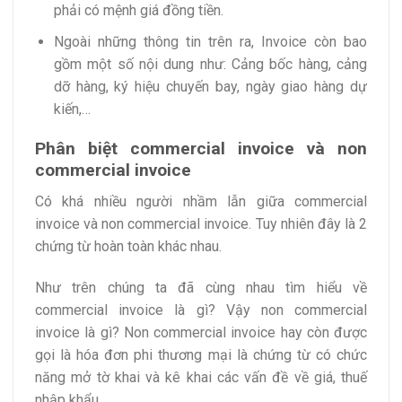
phải có mệnh giá đồng tiền.
Ngoài những thông tin trên ra, Invoice còn bao
gồm một số nội dung như: Cảng bốc hàng, cảng
dỡ hàng, ký hiệu chuyến bay, ngày giao hàng dự
kiến,…
Phân biệt commercial invoice và non
commercial invoice
Có khá nhiều người nhầm lẫn giữa commercial
invoice và non commercial invoice. Tuy nhiên đây là 2
chứng từ hoàn toàn khác nhau.
Như trên chúng ta đã cùng nhau tìm hiểu về
commercial invoice là gì? Vậy non commercial
invoice là gì? Non commercial invoice hay còn được
gọi là hóa đơn phi thương mại là chứng từ có chức
năng mở tờ khai và kê khai các vấn đề về giá, thuế
nhập khẩu.