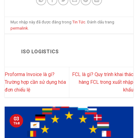
Mục nhập này đã được đăng trong
Tin Tức
. Đánh dấu trang
permalink
.
ISO LOGISTICS
Proforma Invoice là gì?
FCL là gì? Quy trình khai thác
Trường hợp cần sử dụng hóa
hàng FCL trong xuất nhập
đơn chiếu lệ
khẩu
03
Th8