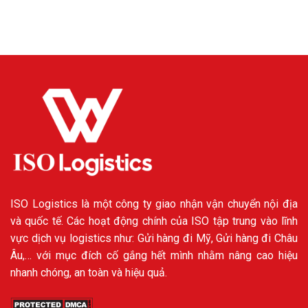
ISO Logistics là một công ty giao nhận vận chuyển nội địa
và quốc tế. Các hoạt động chính của ISO tập trung vào lĩnh
vực dịch vụ logistics như: Gửi hàng đi Mỹ, Gửi hàng đi Châu
Âu,… với mục đích cố gắng hết mình nhằm nâng cao hiệu
nhanh chóng, an toàn và hiệu quả.