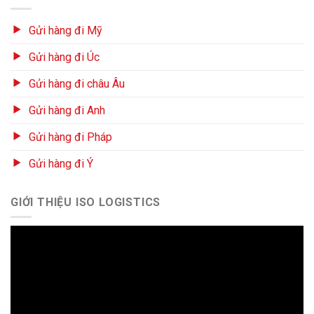
Gửi hàng đi Mỹ
Gửi hàng đi Úc
Gửi hàng đi châu Âu
Gửi hàng đi Anh
Gửi hàng đi Pháp
Gửi hàng đi Ý
GIỚI THIỆU ISO LOGISTICS
Trình
chơi
Video