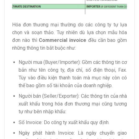
Hóa đơn thương mại thường do các công ty tự lựa
chọn và soạn thảo. Tuy nhiên dù lựa chọn mẫu hóa
đơn nào thì
Commercial invoice
đều cần bao gồm
những thông tin bắt buộc như:
Người mua (Buyer/Importer): Gồm các thông tin cơ
bản như tên công ty, địa chỉ, số điện thoại, Fax.
Tùy vào điều kiện thanh toán mà mục này còn có
thể bao gồm số tài khoản của doanh nghiệp.
Người bán (Seller/Exporter): Các thông tin của nhà
xuất khẩu trong hóa đơn thương mại cũng tương
tự như bên nhập khẩu:
Số Invoice: Do công ty xuất khẩu quy định.
Ngày phát hành Invoice: Là ngày chuyển giao