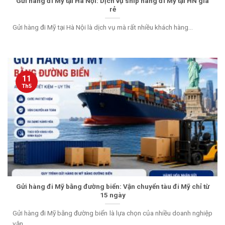
Gửi hàng đi Mỹ tại Hà Nội: Dịch vụ ship hàng đi Mỹ tại HN giá
rẻ
Gửi hàng đi Mỹ tại Hà Nội là dịch vụ mà rất nhiều khách hàng...
11
Th5
Gửi hàng đi Mỹ bằng đường biển: Vận chuyển tàu đi Mỹ chỉ từ
15 ngày
Gửi hàng đi Mỹ bằng đường biển là lựa chọn của nhiều doanh nghiệp
vận...