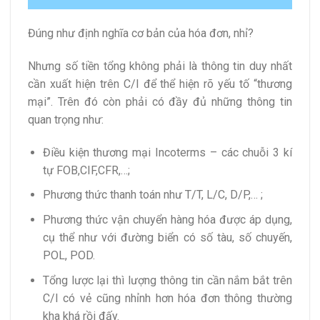
Đúng như định nghĩa cơ bản của hóa đơn, nhỉ?
Nhưng số tiền tổng không phải là thông tin duy nhất
cần xuất hiện trên C/I để thể hiện rõ yếu tố “thương
mại”. Trên đó còn phải có đầy đủ những thông tin
quan trọng như:
Điều kiện thương mại Incoterms – các chuỗi 3 kí
tự FOB,CIF,CFR,…;
Phương thức thanh toán như T/T, L/C, D/P,… ;
Phương thức vận chuyển hàng hóa được áp dụng,
cụ thể như với đường biển có số tàu, số chuyến,
POL, POD.
Tổng lược lại thì lượng thông tin cần nắm bắt trên
C/I có vẻ cũng nhỉnh hơn hóa đơn thông thường
kha khá rồi đấy.