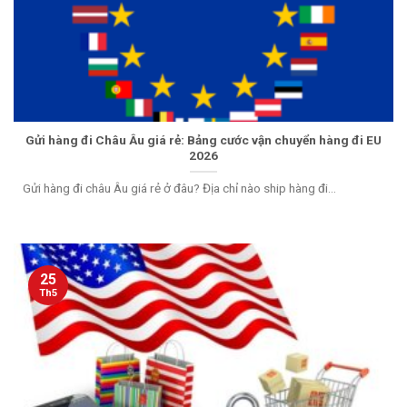
Gửi hàng đi Châu Âu giá rẻ: Bảng cước vận chuyển hàng đi EU
2026
Gửi hàng đi châu Âu giá rẻ ở đâu? Địa chỉ nào ship hàng đi...
25
Th5