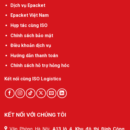
Dịch vụ Epacket
Epacket Việt Nam
Hợp tác cùng ISO
Chính sách bảo mật
Điều khoản dịch vụ
Hướng dẫn thanh toán
Chính sách hỗ trợ hỏng hóc
Kết nối cùng ISO Logistics
KẾT NỐI VỚI CHÚNG TÔI
Văn Phòng Hà Nội:
A13 lô 4, Khu đô thị Định Công,