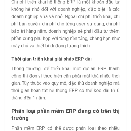
Chi phí triển khai hệ thống ERP là một khoản đầu tư
không hề nhỏ đối với doanh nghiệp, đặc biệt là các
doanh nghiệp vừa và nhỏ. Ngoài chi phí triển khai, chi
phí bản quyền, chi phí cho từng user sử dụng, chi phí
bảo trì hàng năm, doanh nghiệp sẽ phải đầu tư thêm
phần cứng phù hợp với từng nền tảng, chẳng hạn như
máy chủ và thiết bị di động tương thích.
Thời gian triển khai giải pháp ERP dài
Thông thường, để triển khai một dự án ERP thành
công thì đơn vị thực hiện cần phải mất khá nhiều thời
gian. Tùy thuộc vào quy mô, đặc thù doanh nghiệp mà
thời gian hoàn tất hệ thống ERP có thể kéo dài từ 6
tháng đến 1 năm.
Phân loại phần mềm ERP đang có trên thị
trường
Phần mềm ERP có thể được phân loại theo nhiều