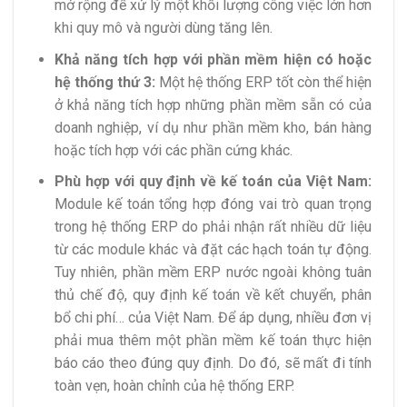
mở rộng để xử lý một khối lượng công việc lớn hơn
khi quy mô và người dùng tăng lên.
Khả năng tích hợp với phần mềm hiện có hoặc
hệ thống thứ 3:
Một hệ thống ERP tốt còn thể hiện
ở khả năng tích hợp những phần mềm sẵn có của
doanh nghiệp, ví dụ như phần mềm kho, bán hàng
hoặc tích hợp với các phần cứng khác.
Phù hợp với quy định về kế toán của Việt Nam:
Module kế toán tổng hợp đóng vai trò quan trọng
trong hệ thống ERP do phải nhận rất nhiều dữ liệu
từ các module khác và đặt các hạch toán tự động.
Tuy nhiên, phần mềm ERP nước ngoài không tuân
thủ chế độ, quy định kế toán về kết chuyển, phân
bổ chi phí… của Việt Nam. Để áp dụng, nhiều đơn vị
phải mua thêm một phần mềm kế toán thực hiện
báo cáo theo đúng quy định. Do đó, sẽ mất đi tính
toàn vẹn, hoàn chỉnh của hệ thống ERP.