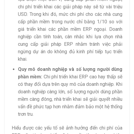
chi phí triển khai các giải pháp này sẽ từ vài triệu
USD. Trong khi đó, mức chi phí cho các nhà cung
cấp phần mềm trong nước chỉ bằng 1/10 so với
giá triển khai các phần mềm ERP ngoại. Doanh
nghiệp cần tính toán, cân nhắc khi lựa chọn nhà
cung cấp giải pháp ERP nhằm tránh việc phải
ngừng dự án do không đủ kinh phí tiếp tục triển
khai.
Quy mô doanh nghiệp và số lượng người dùng
phần mềm:
Chi phí triển khai ERP cao hay thấp sẽ
có thay đổi dựa trên quy mô của doanh nghiệp. Khi
doanh nghiệp càng lớn, số lượng người dùng phần
mềm càng đông, nhà triển khai sẽ giải quyết nhiều
vấn đề phức tạp hơn nhằm đảm bảo một hệ thống
trơn tru.
Hiểu được các yếu tố sẽ ảnh hưởng đến chi phí của