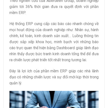
Theo nghiên cứu của Aberdeen Group, doanh nghiệp
giảm tới 36% thời gian đưa ra quyết định với phần
mềm ERP.
Hệ thống ERP cung cấp các báo cáo nhanh chóng về
mọi hoạt động của doanh nghiệp như: Nhân sự, hành
chính, kế toán, kinh doanh sản xuất… Luồng thông tin
được sắp xếp khoa học, minh bạch với những báo
cáo trực quan thể hiện bằng Dashboard giúp lãnh đạo
nhìn thấy được bức tranh kinh doanh tổng thể để đưa
ra chiến lược phát triển tốt nhất trong tương lai.
Đây là lợi ích của phần mềm ERP giúp các nhà lãnh
đạo có những chiến lược và sự đổi mới kịp thời trong
quản lý.