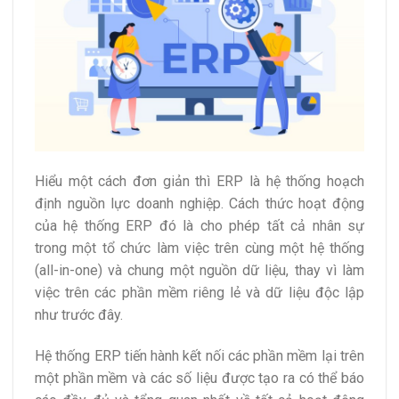
Hiểu một cách đơn giản thì ERP là hệ thống hoạch
định nguồn lực doanh nghiệp. Cách thức hoạt động
của hệ thống ERP đó là cho phép tất cả nhân sự
trong một tổ chức làm việc trên cùng một hệ thống
(all-in-one) và chung một nguồn dữ liệu, thay vì làm
việc trên các phần mềm riêng lẻ và dữ liệu độc lập
như trước đây.
Hệ thống ERP tiến hành kết nối các phần mềm lại trên
một phần mềm và các số liệu được tạo ra có thể báo