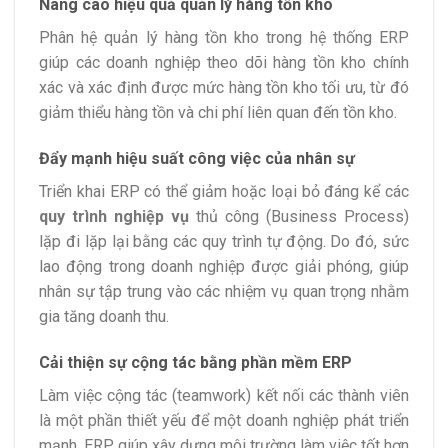
Nâng cao hiệu quả quản lý hàng tồn kho
Phân hệ quản lý hàng tồn kho trong hệ thống ERP
giúp các doanh nghiệp theo dõi hàng tồn kho chính
xác và xác định được mức hàng tồn kho tối ưu, từ đó
giảm thiểu hàng tồn và chi phí liên quan đến tồn kho.
Đẩy mạnh hiệu suất công việc của nhân sự
Triển khai ERP có thể giảm hoặc loại bỏ đáng kể các
quy trình nghiệp vụ
thủ công (Business Process)
lặp đi lặp lại bằng các quy trình tự động. Do đó, sức
lao động trong doanh nghiệp được giải phóng, giúp
nhân sự tập trung vào các nhiệm vụ quan trọng nhằm
gia tăng doanh thu.
Cải thiện sự cộng tác bằng phần mềm ERP
Làm việc cộng tác (teamwork) kết nối các thành viên
là một phần thiết yếu để một doanh nghiệp phát triển
mạnh. ERP giúp xây dựng môi trường làm việc tốt hơn