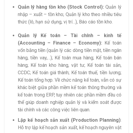
Quản lý hàng tồn kho (Stock Control):
Quản lý
nhập – xuất – tồn kho; Quản lý kho theo nhiều tiêu
thức (lô, hạn sử dụng, vị trí…), Báo cáo tồn kho.
Quản lý Kế toán – Tài chính – kinh tế
(Accounting – Finance – Economy):
Kế toán
vốn bằng tiền (quản lý các dòng tiền mặt, tiền ngân
hàng, tiền vay,…); Kế toán mua hàng; Kế toán bán
hàng; Kế toán kho hàng, vật tư; Kế toán tài sản,
CCDC; Kế toán giá thành; Kế toán thuế, tiền lương;
Kế toán tổng hợp. Về chức năng kế toán, vẫn có sự
khác biệt giữa phần mềm kế toán thông thường và
kế toán trong ERP, tuy nhiên các phần mềm đều có
thể giúp doanh nghiệp quản lý và kiểm soát được
tài chính và các công việc liên quan.
Lập kế hoạch sản xuất (Production Planning)
:
Hỗ trợ lập kế hoạch sản xuất, kế hoạch nguyên vật