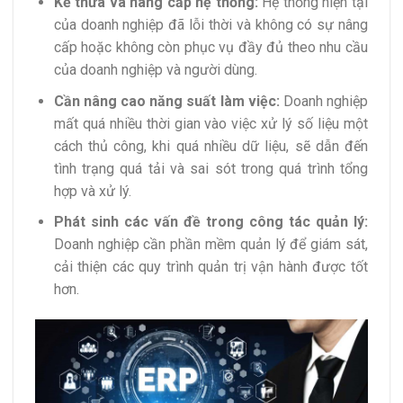
Kế thừa và nâng cấp hệ thống:
Hệ thống hiện tại
của doanh nghiệp đã lỗi thời và không có sự nâng
cấp hoặc không còn phục vụ đầy đủ theo nhu cầu
của doanh nghiệp và người dùng.
Cần nâng cao năng suất làm việc:
Doanh nghiệp
mất quá nhiều thời gian vào việc xử lý số liệu một
cách thủ công, khi quá nhiều dữ liệu, sẽ dẫn đến
tình trạng quá tải và sai sót trong quá trình tổng
hợp và xử lý.
Phát sinh các vấn đề trong công tác quản lý:
Doanh nghiệp cần phần mềm quản lý để giám sát,
cải thiện các quy trình quản trị vận hành được tốt
hơn.