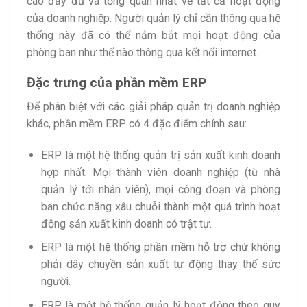
cáo đầy đủ và tổng quan nhất về tất cả hoạt động
của doanh nghiệp. Người quản lý chỉ cần thông qua hệ
thống này đã có thể nắm bắt mọi hoạt động của
phòng ban như thế nào thông qua kết nối internet.
Đặc trưng của phần mềm ERP
Để phân biệt với các giải pháp quản trị doanh nghiệp
khác, phần mềm ERP có 4 đặc điểm chính sau:
ERP là một hệ thống quản trị sản xuất kinh doanh
hợp nhất. Mọi thành viên doanh nghiệp (từ nhà
quản lý tới nhân viên), mọi công đoạn và phòng
ban chức năng xâu chuỗi thành một quá trình hoạt
động sản xuất kinh doanh có trật tự.
ERP là một hệ thống phần mềm hỗ trợ chứ không
phải dây chuyền sản xuất tự động thay thế sức
người.
ERP là một hệ thống quản lý hoạt động theo quy