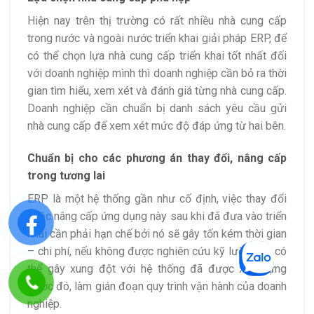
Hiện nay trên thị trường có rất nhiều nhà cung cấp
trong nước và ngoài nước triển khai giải pháp ERP, để
có thể chọn lựa nhà cung cấp triển khai tốt nhất đối
với doanh nghiệp mình thì doanh nghiệp cần bỏ ra thời
gian tìm hiểu, xem xét và đánh giá từng nhà cung cấp.
Doanh nghiệp cần chuẩn bị danh sách yêu cầu gửi
nhà cung cấp để xem xét mức độ đáp ứng từ hai bên.
Chuẩn bị cho các phương án thay đổi, nâng cấp
trong tương lai
ERP là một hệ thống gần như cố định, việc thay đổi
hoặc nâng cấp ứng dụng này sau khi đã đưa vào triển
khai cần phải hạn chế bởi nó sẽ gây tốn kém thời gian
– chi phí, nếu không được nghiên cứu kỹ lưỡng thì có
thể gây xung đột với hệ thống đã được xây dựng
trước đó, làm gián đoạn quy trình vận hành của doanh
nghiệp.