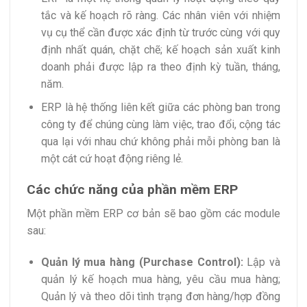
tắc và kế hoạch rõ ràng. Các nhân viên với nhiệm
vụ cụ thể cần được xác định từ trước cùng với quy
định nhất quán, chặt chẽ; kế hoạch sản xuất kinh
doanh phải được lập ra theo định kỳ tuần, tháng,
năm.
ERP là hệ thống liên kết giữa các phòng ban trong
công ty để chúng cùng làm việc, trao đổi, cộng tác
qua lại với nhau chứ không phải mỗi phòng ban là
một cát cứ hoạt động riêng lẻ.
Các chức năng của phần mềm ERP
Một phần mềm ERP cơ bản sẽ bao gồm các module
sau:
Quản lý mua hàng (Purchase Control):
Lập và
quản lý kế hoạch mua hàng, yêu cầu mua hàng;
Quản lý và theo dõi tình trạng đơn hàng/hợp đồng