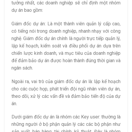
tưởng nhất, các doanh nghiệp sẽ chỉ định một nhóm
dự án bao gồm:
Giám đốc dự án: Là một thành viên quản lý cấp cao,
có tiếng nói trong doanh nghiệp, nhanh nhạy với công
nghệ. Giám đốc dự án chính là người trực tiếp quản lý,
lập kế hoạch, kiểm soát và điều phối dự án dựa trên
chiến lược kinh doanh, và mục tiêu của doanh nghiệp
để đảm bảo dự án được hoàn thành đúng thời gian và
ngân sách.
Ngoài ra, vai trò của giám đốc dự án là: lập kế hoạch
cho các cuộc họp, phát triển đội ngũ nhân viên dự án,
theo dõi, xử lý các vấn đề và đảm bảo tiến độ của dự
án.
Dưới giám đốc dự án là nhóm các Key user: thường là
những người ở bộ phận quản lý các các bộ phận như
sản xuất, bán hàng, tài chính, kỹ thuật…Đây là nhóm