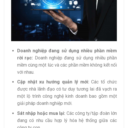
Doanh nghiệp đang sử dụng nhiều phần mềm
rời rạc:
Doanh nghiệp đang sử dụng nhiều phần
mềm cùng một lúc và các phần mềm không kết nối
với nhau.
Cập nhật xu hướng quản lý mới:
Các tổ chức
được nhà lãnh đạo có tư duy tương lai đã vạch ra
một lộ trình công nghệ kinh doanh bao gồm một
giải pháp doanh nghiệp mới.
Sát nhập hoặc mua lại:
Các công ty/tập đoàn lớn
đang có nhu cầu hợp lý hóa hệ thống giữa các
công ty con.