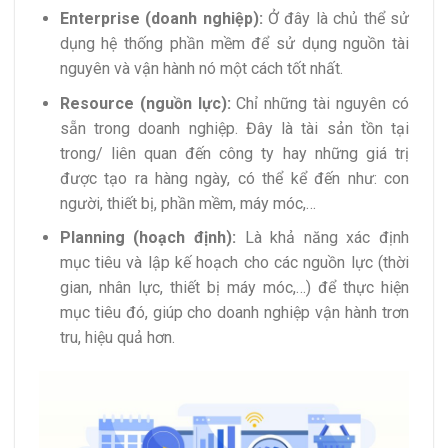
Enterprise (doanh nghiệp):
Ở đây là chủ thể sử
dụng hệ thống phần mềm để sử dụng nguồn tài
nguyên và vận hành nó một cách tốt nhất.
Resource (nguồn lực):
Chỉ những tài nguyên có
sẵn trong doanh nghiệp. Đây là tài sản tồn tại
trong/ liên quan đến công ty hay những giá trị
được tạo ra hàng ngày, có thể kể đến như: con
người, thiết bị, phần mềm, máy móc,…
Planning (hoạch định):
Là khả năng xác định
mục tiêu và lập kế hoạch cho các nguồn lực (thời
gian, nhân lực, thiết bị máy móc,…) để thực hiện
mục tiêu đó, giúp cho doanh nghiệp vận hành trơn
tru, hiệu quả hơn.