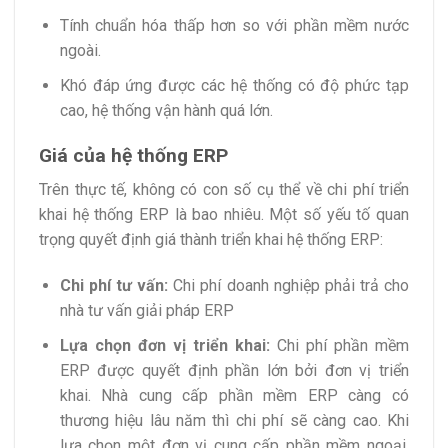
Tính chuẩn hóa thấp hơn so với phần mềm nước
ngoài.
Khó đáp ứng được các hệ thống có độ phức tạp
cao, hệ thống vận hành quá lớn.
Giá của hệ thống ERP
Trên thực tế, không có con số cụ thể về chi phí triển
khai hệ thống ERP là bao nhiêu. Một số yếu tố quan
trọng quyết định giá thành triển khai hệ thống ERP:
Chi phí tư vấn:
Chi phí doanh nghiệp phải trả cho
nhà tư vấn giải pháp ERP
Lựa chọn đơn vị triển khai:
Chi phí phần mềm
ERP được quyết định phần lớn bởi đơn vị triển
khai. Nhà cung cấp phần mềm ERP càng có
thương hiệu lâu năm thì chi phí sẽ càng cao. Khi
lựa chọn một đơn vị cung cấp phần mềm ngoại,