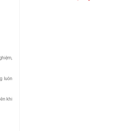
nghiệm,
g luôn
ên khi