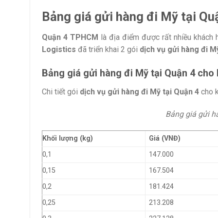
Bảng giá gửi hàng đi Mỹ tại Qu
Quận 4 TPHCM
là địa điểm được rất nhiều khách
Logistics
đã triển khai 2 gói
dịch vụ gửi hàng đi M
Bảng giá gửi hàng đi Mỹ tại Quận 4 cho 
Chi tiết gói
dịch vụ gửi hàng đi Mỹ tại Quận 4
cho 
Bảng giá gửi h
Khối lượng (kg)
Giá (VNĐ)
0,1
147.000
0,15
167.504
0,2
181.424
0,25
213.208