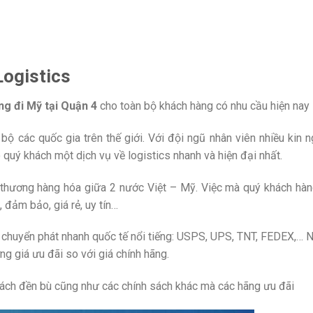
Logistics
ng đi Mỹ tại Quận 4
cho toàn bộ khách hàng có nhu cầu hiện nay
 bộ các quốc gia trên thế giới. Với đội ngũ nhân viên nhiều kin 
quý khách một dịch vụ về logistics nhanh và hiện đại nhất.
o thương hàng hóa giữa 2 nước Việt – Mỹ. Việc mà quý khách hàn
 đảm bảo, giá rẻ, uy tín…
g chuyển phát nhanh quốc tế nổi tiếng: USPS, UPS, TNT, FEDEX,… N
g giá ưu đãi so với giá chính hãng.
ách đền bù cũng như các chính sách khác mà các hãng ưu đãi