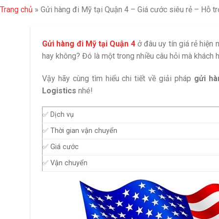
Trang chủ
»
Gửi hàng đi Mỹ tại Quận 4 – Giá cước siêu rẻ – Hỗ t
Gửi hàng đi Mỹ tại Quận 4
ở đâu uy tín giá rẻ hiện
hay không? Đó là một trong nhiều câu hỏi mà khách 
Vậy hãy cùng tìm hiểu chi tiết về giải pháp
gửi hà
Logistics
nhé!
✅ Dịch vụ
✅ Thời gian vận chuyển
✅ Giá cước
✅ Vận chuyển