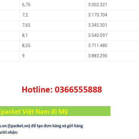
6,75
3.002.321
7,2
3.173.704
7,65
3.345.301
8,1
3.540.097
8,55
3.711.480
9
3.883.290