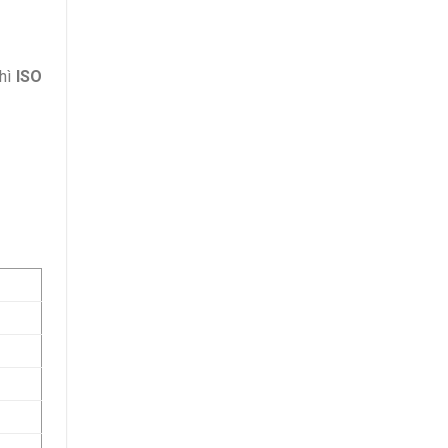
hì
ISO