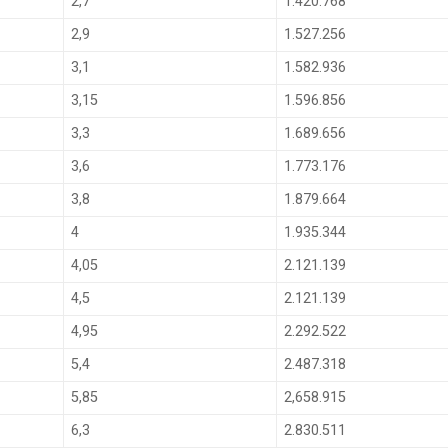
2,7
1.420.768
2,9
1.527.256
3,1
1.582.936
3,15
1.596.856
3,3
1.689.656
3,6
1.773.176
3,8
1.879.664
4
1.935.344
4,05
2.121.139
4,5
2.121.139
4,95
2.292.522
5,4
2.487.318
5,85
2,658.915
6,3
2.830.511