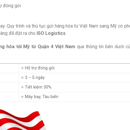
rợ đóng gói
 nay. Quy trình và thủ tục gửi hàng hóa từ Việt Nam sang Mỹ có p
hàng đã đặt ra cho
ISO Logistics
.
ng hóa tới Mỹ từ Quận 4 Việt Nam
qua thông tin bên dưới 
⭐ Hỗ trợ đóng gói
⭐ 3 – 5 ngày
⭐ Tiết kiệm 30%
⭐ Máy bay, Tàu biển