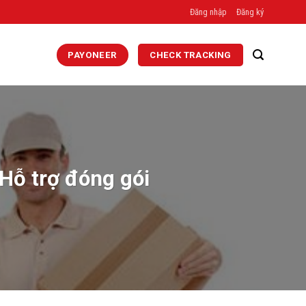
Đăng nhập
Đăng ký
PAYONEER
CHECK TRACKING
 Hỗ trợ đóng gói