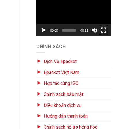
chơi
Video
00:00
00:31
CHÍNH SÁCH
Dịch Vụ Epacket
Epacket Việt Nam
Hợp tác cùng ISO
Chính sách bảo mật
Điều khoản dịch vụ
Hướng dẫn thanh toán
Chính sách hỗ trợ hỏng hóc