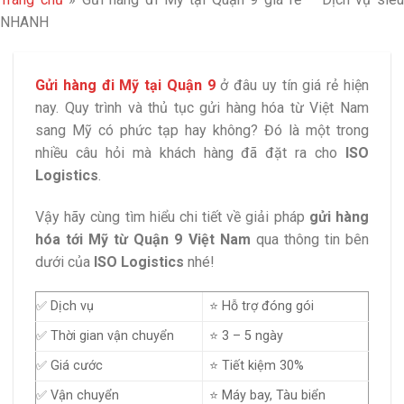
NHANH
Gửi hàng đi Mỹ tại Quận 9
ở đâu uy tín giá rẻ hiện
nay. Quy trình và thủ tục gửi hàng hóa từ Việt Nam
sang Mỹ có phức tạp hay không? Đó là một trong
nhiều câu hỏi mà khách hàng đã đặt ra cho
ISO
Logistics
.
Vậy hãy cùng tìm hiểu chi tiết về giải pháp
gửi hàng
hóa tới Mỹ từ Quận 9 Việt Nam
qua thông tin bên
dưới của
ISO Logistics
nhé!
✅ Dịch vụ
⭐ Hỗ trợ đóng gói
✅ Thời gian vận chuyển
⭐ 3 – 5 ngày
✅ Giá cước
⭐ Tiết kiệm 30%
✅ Vận chuyển
⭐ Máy bay, Tàu biển