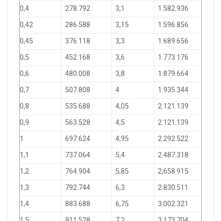
0,4
278.792
3,1
1.582.936
0,42
286.588
3,15
1.596.856
0,45
376.118
3,3
1.689.656
0,5
452.168
3,6
1.773.176
0,6
480.008
3,8
1.879.664
0,7
507.808
4
1.935.344
0,8
535.688
4,05
2.121.139
0,9
563.528
4,5
2.121.139
1
697.624
4,95
2.292.522
1,1
737.064
5,4
2.487.318
1,2
764.904
5,85
2,658.915
1,3
792.744
6,3
2.830.511
1,4
883.688
6,75
3.002.321
1,5
911.528
7,2
3.173.704