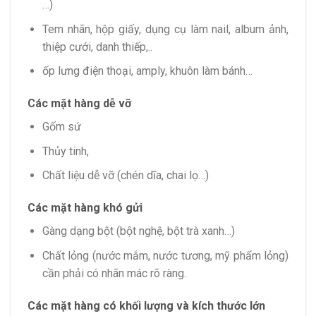
…)
Tem nhãn, hộp giấy, dụng cụ làm nail, album ảnh,
thiệp cưới, danh thiếp,..
ốp lưng điện thoại, amply, khuôn làm bánh…
Các mặt hàng dễ vỡ
Gốm sứ
Thủy tinh,
Chất liệu dễ vỡ (chén dĩa, chai lọ…)
Các mặt hàng khó gửi
Gàng dạng bột (bột nghệ, bột trà xanh…)
Chất lỏng (nước mắm, nước tương, mỹ phẩm lỏng)
cần phải có nhãn mác rõ ràng.
Các mặt hàng có khối lượng và kích thước lớn