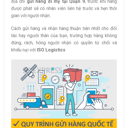
địa chỉ
gửi hàng đi mỹ tại Quận 9
, trước khi hàng
được phát sẽ có nhân viên liên hệ trước và hẹn thời
gian với người nhận.
Cách gửi hàng và nhận hàng thuận tiện nhất cho đối
tác hay người thân của bạn, trường hợp hàng không
đúng, rách, hỏng người nhận có quyền từ chối và
khiếu nại với
ISO Logistics