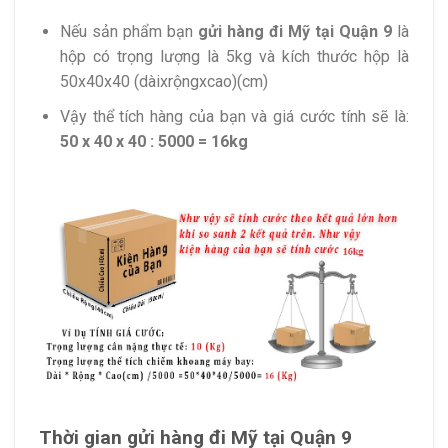
Nếu sản phẩm bạn
gửi hàng đi Mỹ tại Quận 9
là
hộp có trọng lượng là 5kg và kích thước hộp là
50x40x40 (dàixrộngxcao)(cm)
Vậy thể tích hàng của bạn và giá cước tính sẽ là:
50 x 40 x 40 : 5000 = 16kg
Thời gian gửi hàng đi Mỹ tại Quận 9