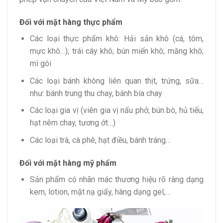
Đối với mặt hàng thực phẩm
Các loại thực phẩm khô: Hải sản khô (cá, tôm,
mực khô…); trái cây khô; bún miến khô; măng khô;
mì gói
Các loại bánh không liên quan thịt, trứng, sữa…
như: bánh trung thu chay, bánh bía chay
Các loại gia vị (viên gia vị nấu phở, bún bò, hủ tiếu,
hạt nêm chay, tương ớt…)
Các loại trà, cà phê, hạt điều, bánh tráng…
Đối với mặt hàng mỹ phẩm
Sản phẩm có nhãn mác thương hiệu rõ ràng dạng
kem, lotion, mặt nạ giấy, hàng dạng gel,…