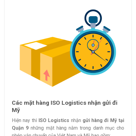
Các mặt hàng ISO Logistics nhận gửi đi
Mỹ
Hiện nay thì
ISO Logistics
nhận
gửi hàng đi Mỹ tại
Quận 9
những mặt hàng nằm trong danh mục cho
phép vận chuyển của Việt Nam và Mỹ bao gồm: