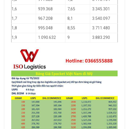
1,6
939.368
7,65
3.345.301
1,7
967.208
8,1
3.540.097
1,8
995.048
8,55
3.711.480
1,9
1.090.632
9
3.883.290