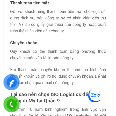
Thanh toán tiền mặt
Đối với khách hàng thanh toàn tiền mặt cho việc sử
dụng dịch vụ, bên công ty sẽ có nhân viên đến thu
tiền. Và sẽ có giấy giới thiệu của công ty hoặc xuất
trình thẻ nhân viên cảu công ty.
Chuyển khoản
Quý khách có thể thanh toán bằng phương thức
chuyển khoản vào tài khoản công ty
Khi thanh toán chuyển khoản thì phải có hình ảnh
chuyển khoản và ghi rõ nội dung chuyển khoản. Để hai
bên xác nhận qua email của công ty.
Tại sao nên chọn ISO Logistics để gửi
hàng đi Mỹ tại Quận 9
Với trên 10 năm kinh nghiệm trong lĩnh vực vận
chuyển quốc tế. Khi lựa chọn
ISO Logistics
để
gửi