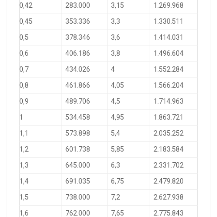
0,42
283.000
3,15
1.269.968
0,45
353.336
3,3
1.330.511
0,5
378.346
3,6
1.414.031
0,6
406.186
3,8
1.496.604
0,7
434.026
4
1.552.284
0,8
461.866
4,05
1.566.204
0,9
489.706
4,5
1.714.963
1
534.458
4,95
1.863.721
1,1
573.898
5,4
2.035.252
1,2
601.738
5,85
2.183.584
1,3
645.000
6,3
2.331.702
1,4
691.035
6,75
2.479.820
1,5
738.000
7,2
2.627.938
1,6
762.000
7,65
2.775.843