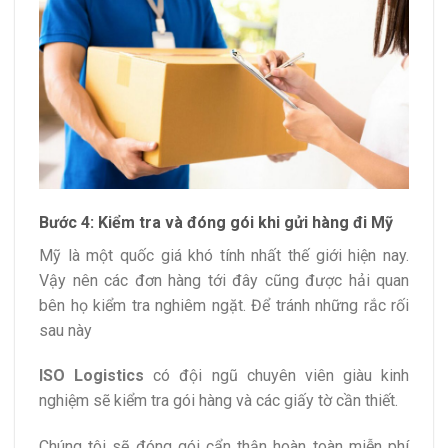
Bước 4: Kiểm tra và đóng gói khi gửi hàng đi Mỹ
Mỹ là một quốc giá khó tính nhất thế giới hiện nay.
Vậy nên các đơn hàng tới đây cũng được hải quan
bên họ kiểm tra nghiêm ngặt. Để tránh những rắc rối
sau này
ISO Logistics
có đội ngũ chuyên viên giàu kinh
nghiệm sẽ kiểm tra gói hàng và các giấy tờ cần thiết.
Chúng tôi sẽ đóng gói cẩn thận hoàn toàn miễn phí