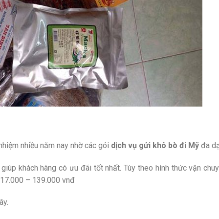
 nhiệm nhiều năm nay nhờ các gói
dịch vụ gửi khô bò đi Mỹ
đa d
 giúp khách hàng có ưu đãi tốt nhất. Tùy theo hình thức vận chu
 117.000 – 139.000 vnđ
ây.