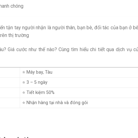
nhanh chóng
ến tận tay người nhận là người thân, bạn bè, đối tác của bạn ở b
trên thị trường
âu? Giá cước như thế nào? Cùng tìm hiểu chi tiết qua dịch vụ c
⭐ Máy bay, Tàu
⭐ 3 – 5 ngày
⭐ Tiết kiệm 50%
⭐ Nhận hàng tại nhà và đóng gói