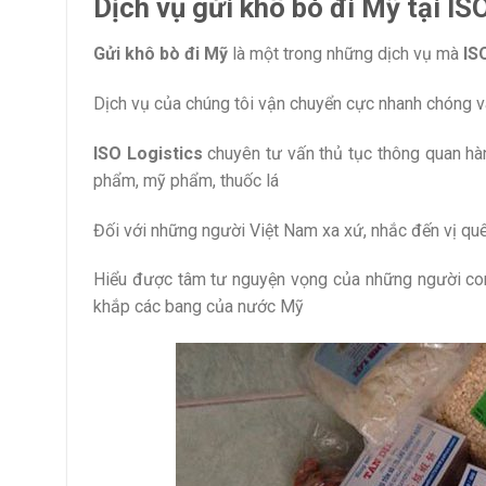
Dịch vụ gửi khô bò đi Mỹ tại IS
Gửi khô bò đi Mỹ
là một trong những dịch vụ mà
ISO
Dịch vụ của chúng tôi vận chuyển cực nhanh chóng 
ISO Logistics
chuyên tư vấn thủ tục thông quan h
phẩm, mỹ phẩm, thuốc lá
Đối với những người Việt Nam xa xứ, nhắc đến vị quê
Hiểu được tâm tư nguyện vọng của những người co
khắp các bang của nước Mỹ