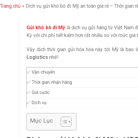
Trang chủ
»
Dịch vụ gửi khô bò đi Mỹ an toàn giá rẻ – Thời gian 
Gửi khô bò đi Mỹ
là dịch vụ gửi hàng từ Việt Nam đ
Kỳ với chi phí tiết kiệm hơn rất nhiều so với mức giá 
Vậy dịch thời gian gửi hóa hóa này tới Mỹ là bao l
Logistics
nhé!
✅ Vận chuyển
✅ Thời gian nhận hàng
✅ Giá cước
✅ Dịch vụ
Mục Lục