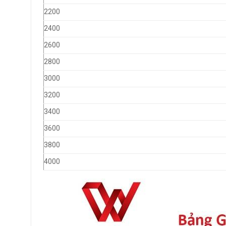
2200
2400
2600
2800
3000
3200
3400
3600
3800
4000