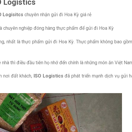
O Logistics
 Logisitcs
chuyên nhận gửi đi Hoa Kỳ giá rẻ
và chuyên nghiệp đóng hàng thực phẩm để gửi đi Hoa Kỳ
àng, nhất là thực phẩm gửi đi Hoa Kỳ. Thực phẩm không bao gồ
 nhà thì điều đầu tiên họ nhớ đến chính là những món ăn Việt Na
n nơi đất khách,
ISO Logistics
đã phát triển mạnh dịch vụ gửi h