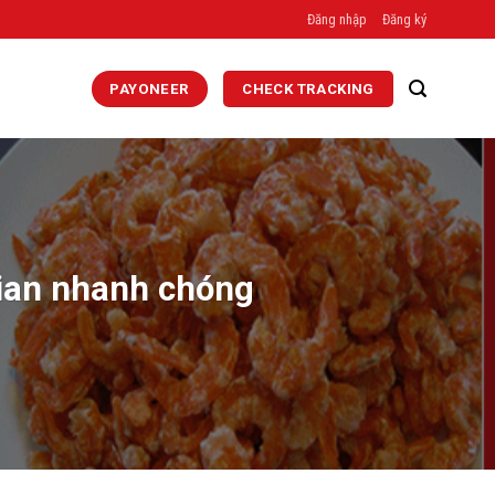
Đăng nhập
Đăng ký
PAYONEER
CHECK TRACKING
gian nhanh chóng