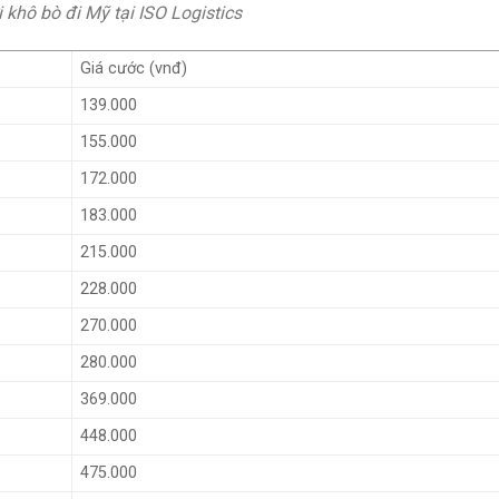
 khô bò đi Mỹ tại ISO Logistics
Giá cước (vnđ)
139.000
155.000
172.000
183.000
215.000
228.000
270.000
280.000
369.000
448.000
475.000