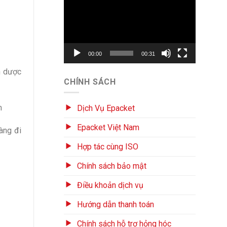
chơi
Video
00:00
00:31
m dược
CHÍNH SÁCH
m
Dịch Vụ Epacket
Epacket Việt Nam
àng đi
Hợp tác cùng ISO
Chính sách bảo mật
Điều khoản dịch vụ
Hướng dẫn thanh toán
Chính sách hỗ trợ hỏng hóc