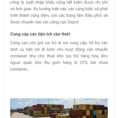
công ty xuất nhập khẩu cũng tiết kiệm được chi phí
và thời gian. Xu hướng hiện nay các cảng biển sẽ phát
triển thành vùng đệm, còn các trung tâm điều phối sẽ
được chuyển vào các cảng cạn Depot.
Cung cấp các tiện ích cần thiết
Cảng cạn còn giữ vai trò là nơi cung cấp, hỗ trợ các
dịch vụ tiện ích đi kèm cho hoạt động vận chuyển
container như cho thuê kho lưu trữ hàng hóa, kho
ngoại quan, kho thu gom hàng lẻ CFS, bãi chứa
container,…