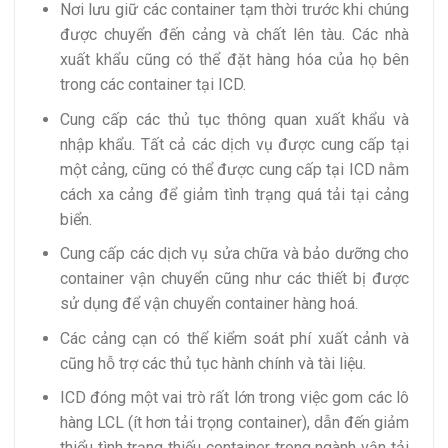
Nơi lưu giữ các container tạm thời trước khi chúng
được chuyển đến cảng và chất lên tàu. Các nhà
xuất khẩu cũng có thể đặt hàng hóa của họ bên
trong các container tại ICD.
Cung cấp các thủ tục thông quan xuất khẩu và
nhập khẩu. Tất cả các dịch vụ được cung cấp tại
một cảng, cũng có thể được cung cấp tại ICD nằm
cách xa cảng để giảm tình trạng quá tải tại cảng
biển.
Cung cấp các dịch vụ sửa chữa và bảo dưỡng cho
container vận chuyển cũng như các thiết bị được
sử dụng để vận chuyển container hàng hoá.
Các cảng cạn có thể kiểm soát phí xuất cảnh và
cũng hỗ trợ các thủ tục hành chính và tài liệu.
ICD đóng một vai trò rất lớn trong việc gom các lô
hàng LCL (ít hơn tải trọng container), dẫn đến giảm
thiểu tình trạng thiếu container trong ngành vận tải