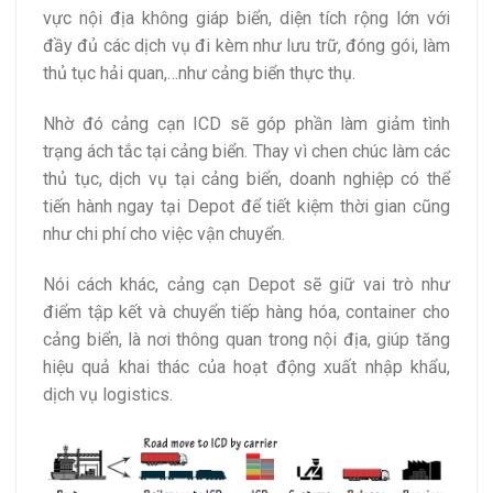
vực nội địa không giáp biển, diện tích rộng lớn với
đầy đủ các dịch vụ đi kèm như lưu trữ, đóng gói, làm
thủ tục hải quan,…như cảng biển thực thụ.
Nhờ đó cảng cạn ICD sẽ góp phần làm giảm tình
trạng ách tắc tại cảng biển. Thay vì chen chúc làm các
thủ tục, dịch vụ tại cảng biển, doanh nghiệp có thể
tiến hành ngay tại Depot để tiết kiệm thời gian cũng
như chi phí cho việc vận chuyển.
Nói cách khác, cảng cạn Depot sẽ giữ vai trò như
điểm tập kết và chuyển tiếp hàng hóa, container cho
cảng biển, là nơi thông quan trong nội địa, giúp tăng
hiệu quả khai thác của hoạt động xuất nhập khẩu,
dịch vụ logistics.