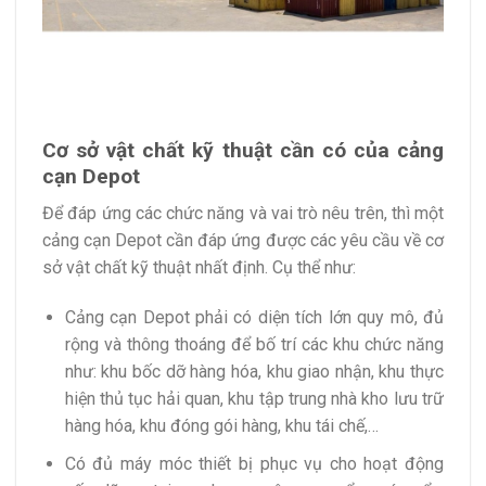
Cơ sở vật chất kỹ thuật cần có của cảng
cạn Depot
Để đáp ứng các chức năng và vai trò nêu trên, thì một
cảng cạn Depot cần đáp ứng được các yêu cầu về cơ
sở vật chất kỹ thuật nhất định. Cụ thể như:
Cảng cạn Depot phải có diện tích lớn quy mô, đủ
rộng và thông thoáng để bố trí các khu chức năng
như: khu bốc dỡ hàng hóa, khu giao nhận, khu thực
hiện thủ tục hải quan, khu tập trung nhà kho lưu trữ
hàng hóa, khu đóng gói hàng, khu tái chế,…
Có đủ máy móc thiết bị phục vụ cho hoạt động