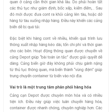
quan ở cảng cần thời gian khá lâu. Do phải hoàn tất
các thủ tục như giám định, bốc xếp, kiểm đếm,… Sau
đó mới được đưa cont ra khỏi cảng lên tàu, hoặc dở
hàng từ tàu xuống nhập hàng. Điều này khiến các cảng
biển dễ bị quá tải.
Đặc biệt khi hàng cont về nhiều, khiến quá trình lưu
thông xuất nhập hàng kéo dài, tốn chi phí và thời gian
cho các bên. Hoạt động thông quan được chuyển về
cảng Depot giúp “bài toán ùn tắc” được giải quyết dễ
dàng. Cảng biển giờ đây không phải chịu gánh nặng
từ thủ tục thông quan, mà biến thành “vùng đệm” giúp
trung chuyển container từ biển vào nội địa.
Vai trò là một trung tâm phân phối hàng hóa
Cảng cạn Depot được chuyên môn hóa và có nhiều
tiện ích. Điều này giúp việc luân chuyển hàng hóa,
container được nhanh chóng, chuyên nghiệp hơn. Các