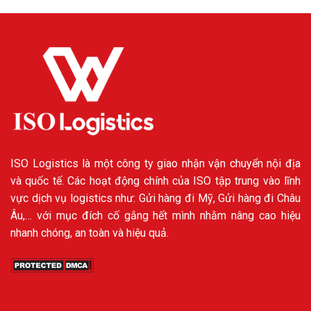
ISO Logistics là một công ty giao nhận vận chuyển nội địa
và quốc tế. Các hoạt động chính của ISO tập trung vào lĩnh
vực dịch vụ logistics như: Gửi hàng đi Mỹ, Gửi hàng đi Châu
Âu,… với mục đích cố gắng hết mình nhằm nâng cao hiệu
nhanh chóng, an toàn và hiệu quả.