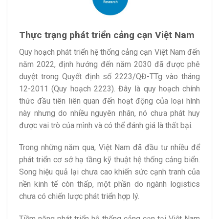
Thực trạng phát triển cảng cạn Việt Nam
Quy hoạch phát triển hệ thống cảng cạn Việt Nam đến
năm 2022, định hướng đến năm 2030 đã được phê
duyệt trong Quyết định số 2223/QĐ-TTg vào tháng
12-2011 (Quy hoạch 2223). Đây là quy hoạch chính
thức đầu tiên liên quan đến hoạt động của loại hình
này nhưng do nhiều nguyên nhân, nó chưa phát huy
được vai trò của mình và có thể đánh giá là thất bại.
Trong những năm qua, Việt Nam đã đầu tư nhiều để
phát triển cơ sở hạ tầng kỹ thuật hệ thống cảng biển.
Song hiệu quả lại chưa cao khiến sức cạnh tranh của
nền kinh tế còn thấp, một phần do ngành logistics
chưa có chiến lược phát triển hợp lý.
Tiềm năng phát triển hệ thống cảng cạn tại Việt Nam