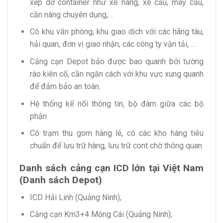
xếp dỡ container như xe nâng, xe cẩu, máy cẩu,
cần nâng chuyên dụng,…
Có khu văn phòng, khu giao dịch với các hãng tàu,
hải quan, đơn vị giao nhận, các công ty vận tải, …
Cảng cạn Depot bảo được bao quanh bởi tường
rào kiên cố, cần ngăn cách với khu vực xung quanh
để đảm bảo an toàn.
Hệ thống kế nối thông tin, bộ đàm giữa các bộ
phận
Có trạm thu gom hàng lẻ, có các kho hàng tiêu
chuẩn để lưu trữ hàng, lưu trữ cont chờ thông quan
Danh sách cảng cạn ICD lớn tại Việt Nam
(Danh sách Depot)
ICD Hải Linh (Quảng Ninh);
Cảng cạn Km3+4 Móng Cái (Quảng Ninh);