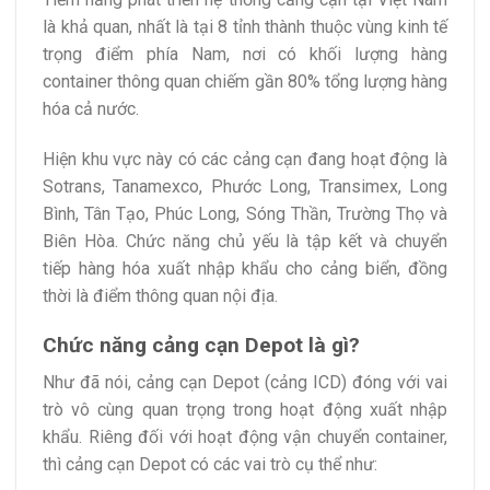
là khả quan, nhất là tại 8 tỉnh thành thuộc vùng kinh tế
trọng điểm phía Nam, nơi có khối lượng hàng
container thông quan chiếm gần 80% tổng lượng hàng
hóa cả nước.
Hiện khu vực này có các cảng cạn đang hoạt động là
Sotrans, Tanamexco, Phước Long, Transimex, Long
Bình, Tân Tạo, Phúc Long, Sóng Thần, Trường Thọ và
Biên Hòa. Chức năng chủ yếu là tập kết và chuyển
tiếp hàng hóa xuất nhập khẩu cho cảng biển, đồng
thời là điểm thông quan nội địa.
Chức năng cảng cạn Depot là gì?
Như đã nói, cảng cạn Depot (cảng ICD) đóng với vai
trò vô cùng quan trọng trong hoạt động xuất nhập
khẩu. Riêng đối với hoạt động vận chuyển container,
thì cảng cạn Depot có các vai trò cụ thể như: