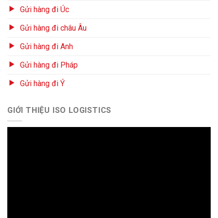
Gửi hàng đi Úc
Gửi hàng đi châu Âu
Gửi hàng đi Anh
Gửi hàng đi Pháp
Gửi hàng đi Ý
GIỚI THIỆU ISO LOGISTICS
Trình
chơi
Video