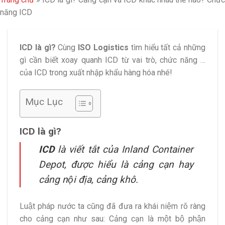
năng ICD
ICD là gì?
Cùng
ISO Logistics
tìm hiểu tất cả những
gì cần biết xoay quanh ICD từ vai trò, chức năng …
của ICD trong xuất nhập khẩu hàng hóa nhé!
Mục Lục
ICD là gì?
ICD
là viết tắt của Inland Container
Depot, được hiểu là cảng cạn hay
cảng nội địa, cảng khô.
Luật pháp nước ta cũng đã đưa ra khái niệm rõ ràng
cho cảng cạn như sau: Cảng cạn là một bộ phận