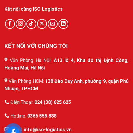
Kết nối cùng ISO Logistics
KẾT NỐI VỚI CHÚNG TÔI
Văn Phòng Hà Nội:
A13 lô 4, Khu đô thị Định Công,
Hoàng Mai, Hà Nội
Văn Phòng HCM:
138 Đào Duy Anh, phường 9, quận Phú
Nhuận, TPHCM
Điện Thoại:
024 (38) 625 625
Hotline:
0366 555 888
Email:
info@iso-logistics.vn