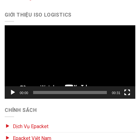
GIỚI THIỆU ISO LOGISTICS
Trình
chơi
Video
00:00
00:31
CHÍNH SÁCH
Dịch Vụ Epacket
Epacket Việt Nam