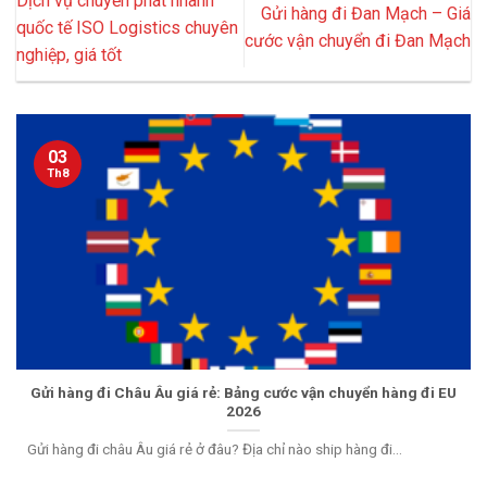
Dịch vụ chuyển phát nhanh
Gửi hàng đi Đan Mạch – Giá
quốc tế ISO Logistics chuyên
cước vận chuyển đi Đan Mạch
nghiệp, giá tốt
03
Th8
Gửi hàng đi Châu Âu giá rẻ: Bảng cước vận chuyển hàng đi EU
2026
Gửi hàng đi châu Âu giá rẻ ở đâu? Địa chỉ nào ship hàng đi...