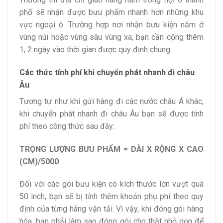
phố sẽ nhận được bưu phẩm nhanh hơn những khu
vực ngoại ô. Trường hợp nơi nhận bưu kiện nằm ở
vùng núi hoặc vùng sâu vùng xa, bạn cần cộng thêm
1, 2 ngày vào thời gian được quy định chung.
Các thức tính phí khi chuyển phát nhanh đi châu
Âu
Tương tự như khi gửi hàng đi các nước châu Á khác,
khi chuyển phát nhanh đi châu Âu bạn sẽ được tính
phí theo công thức sau đây:
TRỌNG LƯỢNG BƯU PHẨM = DÀI X RỘNG X CAO
(CM)/5000
Đối với các gói bưu kiện có kích thước lớn vượt quá
50 inch, bạn sẽ bị tính thêm khoản phụ phí theo quy
định của từng hãng vận tải. Vì vậy, khi đóng gói hàng
hóa, bạn phải làm sao đóng gói cho thật nhỏ gọn để