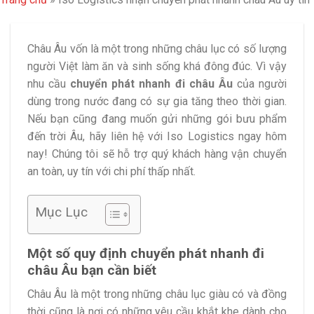
Châu Âu vốn là một trong những châu lục có số lượng
người Việt làm ăn và sinh sống khá đông đúc. Vì vậy
nhu cầu
chuyển phát nhanh đi châu Âu
của người
dùng trong nước đang có sự gia tăng theo thời gian.
Nếu bạn cũng đang muốn gửi những gói bưu phẩm
đến trời Âu, hãy liên hệ với Iso Logistics ngay hôm
nay! Chúng tôi sẽ hỗ trợ quý khách hàng vận chuyển
an toàn, uy tín với chi phí thấp nhất.
Mục Lục
Một số quy định chuyển phát nhanh đi
châu Âu bạn cần biết
Châu Âu là một trong những châu lục giàu có và đồng
thời cũng là nơi có những yêu cầu khắt khe dành cho