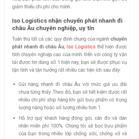
giảm thiểu chi phí cho mình.
Iso Logistics nhận chuyển phát nhanh đi
châu Âu chuyên nghiệp, uy tín
Tuân thủ tất cả các quy định chung của ngành
chuyển
phát nhanh đi châu Âu
,
Iso Logistics
thể hiện được
tính chuyên nghiệp cao của mình. Đến với công ty vận
tải được tin dùng số 1 hiện nay, bạn sẽ được phục vụ
tận tình và tận hưởng rất nhiều các tiện ích sau đây:
Gửi hàng nhanh đi châu Âu với mức giá ưu đãi
chưa từng thấy. Theo đó, bạn sẽ tiết kiệm được rất
nhiều chi phí ship hàng khi gửi bưu phẩm có trọng
lượng nặng hoặc số lượng nhiều hơn 1.
Hỗ trợ quý khách hàng đóng gói, cân đo và dán
nhãn miễn phí 100%. Chúng tôi sẽ bọc bưu phẩm
của bạn trong nhiều lớp chống sốc, chống vỡ và