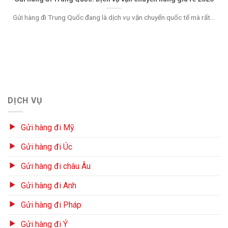
Gửi hàng đi Trung Quốc đang là dịch vụ vận chuyển quốc tế mà rất...
DỊCH VỤ
Gửi hàng đi Mỹ
Gửi hàng đi Úc
Gửi hàng đi châu Âu
Gửi hàng đi Anh
Gửi hàng đi Pháp
Gửi hàng đi Ý