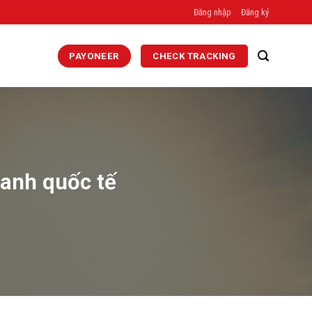
Đăng nhập
Đăng ký
PAYONEER
CHECK TRACKING
hanh quốc tế