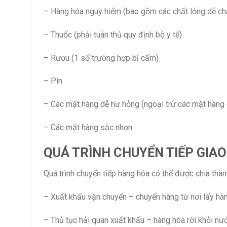
– Hàng hóa nguy hiểm (bao gồm các chất lỏng dễ chá
– Thuốc (phải tuân thủ quy định bộ y tế)
– Rượu (1 số trường hợp bị cấm)
– Pin
– Các mặt hàng dễ hư hỏng (ngoại trừ các mặt hàng
– Các mặt hàng sắc nhọn
QUÁ TRÌNH CHUYỂN TIẾP GIA
Quá trình chuyển tiếp hàng hóa có thể được chia thà
– Xuất khẩu vận chuyển – chuyển hàng từ nơi lấy hà
– Thủ tục hải quan xuất khẩu – hàng hóa rời khỏi nư