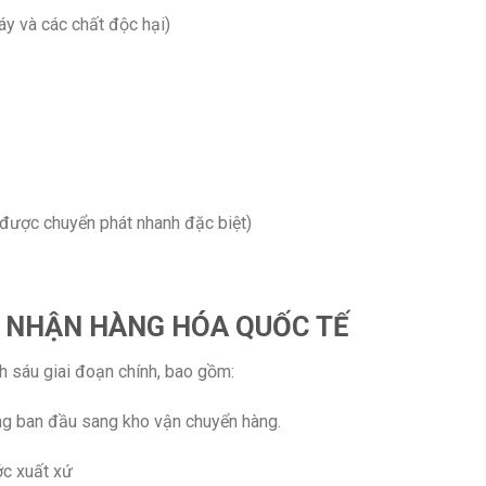
y và các chất độc hại)
 được chuyển phát nhanh đặc biệt)
O NHẬN HÀNG HÓA QUỐC TẾ
nh sáu giai đoạn chính, bao gồm:
ng ban đầu sang kho vận chuyển hàng.
ớc xuất xứ