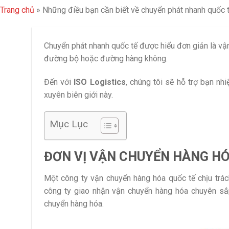
Trang chủ
»
Những điều bạn cần biết về chuyển phát nhanh quốc 
Chuyển phát nhanh quốc tế được hiểu đơn giản là vậ
đường bộ hoặc đường hàng không.
Đến với
ISO Logistics
, chúng tôi sẽ hỗ trợ bạn nh
xuyên biên giới này.
Mục Lục
ĐƠN VỊ VẬN CHUYỂN HÀNG H
Một công ty vận chuyển hàng hóa quốc tế chịu trá
công ty giao nhận vận chuyển hàng hóa chuyên sắp
chuyển hàng hóa.