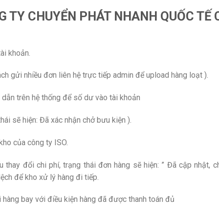
NG TY CHUYỂN PHÁT NHANH QUỐC TẾ 
tài khoản.
ch gửi nhiều đơn liên hệ trực tiếp admin để upload hàng loạt ).
 dẫn trên hệ thống để số dư vào tài khoản
hái sẽ hiện: Đã xác nhận chở bưu kiện ).
kho của công ty ISO.
 thay đổi chi phí, trạng thái đơn hàng sẽ hiện: ” Đã cập nhật, c
ệch để kho xử lý hàng đi tiếp.
i hàng bay với điều kiện hàng đã được thanh toán đủ