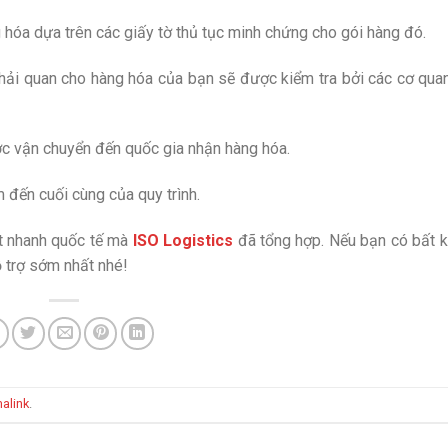
g hóa dựa trên các giấy tờ thủ tục minh chứng cho gói hàng đó.
 hải quan cho hàng hóa của bạn sẽ được kiểm tra bởi các cơ qua
ợc vận chuyển đến quốc gia nhận hàng hóa.
 đến cuối cùng của quy trình.
át nhanh quốc tế mà
ISO Logistics
đã tổng hợp. Nếu bạn có bất k
ỗ trợ sớm nhất nhé!
alink
.