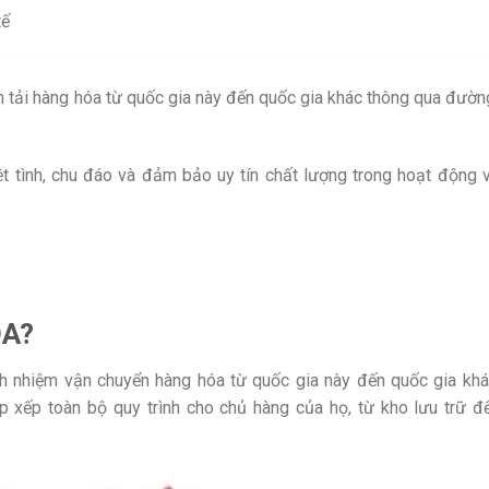
tế
n tải hàng hóa từ quốc gia này đến quốc gia khác thông qua đường
iệt tình, chu đáo và đảm bảo uy tín chất lượng trong hoạt động v
ÓA?
ch nhiệm vận chuyển hàng hóa từ quốc gia này đến quốc gia khá
 xếp toàn bộ quy trình cho chủ hàng của họ, từ kho lưu trữ đ