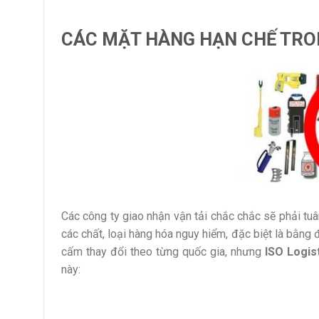
CÁC MẶT HÀNG HẠN CHẾ TRO
Các công ty giao nhận vận tải chắc chắc sẽ phải tu
các chất, loại hàng hóa nguy hiểm, đặc biệt là bằn
cấm thay đổi theo từng quốc gia, nhưng
ISO Logis
này: