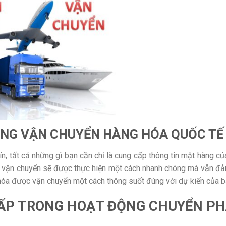
ONG VẬN CHUYỂN HÀNG HÓA QUỐC TẾ
n, tất cả những gì bạn cần chỉ là cung cấp thông tin mặt hàng củ
ình vận chuyển sẽ được thực hiện một cách nhanh chóng mà vẫn đ
hóa được vận chuyển một cách thông suốt đúng với dự kiến của b
CẤP TRONG HOẠT ĐỘNG CHUYỂN P