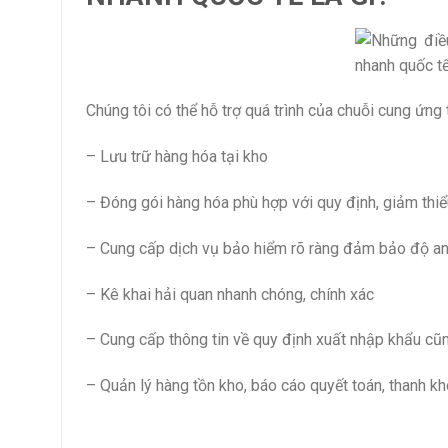
Chúng tôi có thể hỗ trợ quá trình của chuỗi cung ứng
– Lưu trữ hàng hóa tại kho
– Đóng gói hàng hóa phù hợp với quy định, giảm thiểu
– Cung cấp dịch vụ bảo hiểm rõ ràng đảm bảo độ an
– Kê khai hải quan nhanh chóng, chính xác
– Cung cấp thông tin về quy định xuất nhập khẩu cũ
– Quản lý hàng tồn kho, báo cáo quyết toán, thanh k