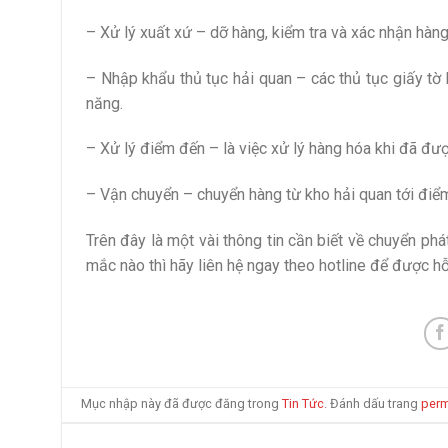
– Xử lý xuất xứ – dỡ hàng, kiểm tra và xác nhận hàn
– Nhập khẩu thủ tục hải quan – các thủ tục giấy tờ
năng.
– Xử lý điểm đến – là việc xử lý hàng hóa khi đã đư
– Vận chuyển – chuyển hàng từ kho hải quan tới điểm
Trên đây là một vài thông tin cần biết về chuyển ph
mắc nào thì hãy liên hệ ngay theo hotline để được h
Mục nhập này đã được đăng trong
Tin Tức
. Đánh dấu trang
perm