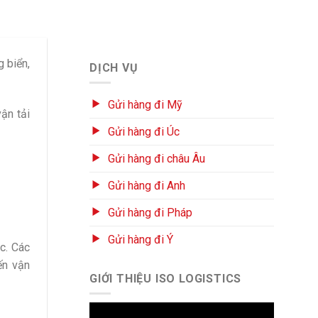
 biển,
DỊCH VỤ
Gửi hàng đi Mỹ
ận tải
Gửi hàng đi Úc
Gửi hàng đi châu Âu
Gửi hàng đi Anh
Gửi hàng đi Pháp
Gửi hàng đi Ý
c. Các
ến vận
GIỚI THIỆU ISO LOGISTICS
Trình