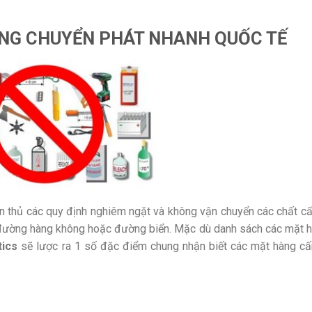
NG CHUYỂN PHÁT NHANH QUỐC TẾ
ân thủ các quy định nghiêm ngặt và không vận chuyển các chất c
g đường hàng không hoặc đường biển. Mặc dù danh sách các mặt h
tics
sẽ lược ra 1 số đặc điểm chung nhận biết các mặt hàng c