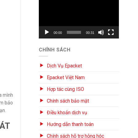
chơi
Video
00:00
00:31
CHÍNH SÁCH
Dịch Vụ Epacket
Epacket Việt Nam
Hợp tác cùng ISO
a mình
Chính sách bảo mật
ảm bảo
ạn.
Điều khoản dịch vụ
HÁT
Hướng dẫn thanh toán
Chính sách hỗ trợ hỏng hóc