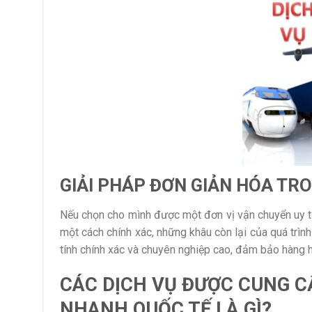
GIẢI PHÁP ĐƠN GIẢN HÓA TR
Nếu chọn cho mình được một đơn vị vận chuyển uy tí
một cách chính xác, những khâu còn lại của quá tr
tính chính xác và chuyên nghiệp cao, đảm bảo hàng 
CÁC DỊCH VỤ ĐƯỢC CUNG 
NHANH QUỐC TẾ LÀ GÌ?