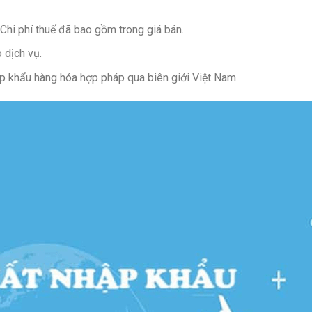
 Chi phí thuế đã bao gồm trong giá bán.
 dịch vụ.
p khẩu hàng hóa hợp pháp qua biên giới Việt Nam