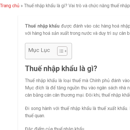
Trang chủ
»
Thuế nhập khẩu là gì? Vai trò và chức năng thuế nhậ
Thuế nhập khẩu
được đánh vào các hàng hoá nhập k
với hàng hoá sản xuất trong nước và duy trì sự cân 
Mục Lục
Thuế nhập khẩu là gì?
Thuế nhập khẩu là loại thuế mà Chính phủ đánh vào
Mục đích là để tăng nguồn thu vào ngân sách nhà n
cân bằng cán cân thương mại. Đôi khi, thuế nhập khẩ
Đi song hành với thuế nhập khẩu là thuế xuất khẩu.
thuế quan.
Đặc điểm của thuế nhập khẩu