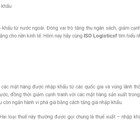
p khẩu
hẩu từ nước ngoài. Đóng vai trò tăng thu ngân sách, giảm cạnh
bằng cho nền kinh tế. Hôm nay hãy cùng
ISO Logisticsf
tìm hiểu n
 các mặt hàng được nhập khẩu từ các quốc gia và vùng lãnh thổ
ước, đồng thời giảm cạnh tranh với các mặt hàng sản xuất trong
u còn ngăn hành vi phá giá bằng cách tăng giá nhập khẩu.
 Hai loại thuế này thường được gọi chung là thuế xuất – nhập kh