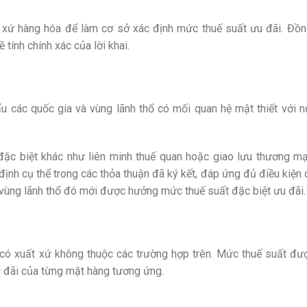
t xứ hàng hóa để làm cơ sở xác định mức thuế suất ưu đãi. Đồng
 tính chính xác của lời khai.
 các quốc gia và vùng lãnh thổ có mối quan hệ mật thiết với n
 đặc biệt khác như liên minh thuế quan hoặc giao lưu thương mạ
ịnh cụ thể trong các thỏa thuận đã ký kết, đáp ứng đủ điều kiện 
 vùng lãnh thổ đó mới được hưởng mức thuế suất đặc biệt ưu đãi.
có xuất xứ không thuộc các trường hợp trên. Mức thuế suất đư
u đãi của từng mặt hàng tương ứng.