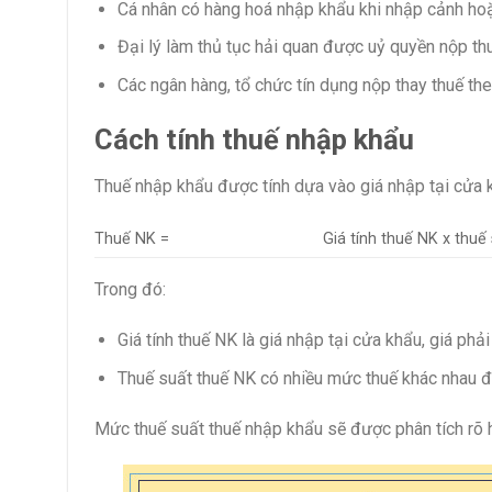
Cá nhân có hàng hoá nhập khẩu khi nhập cảnh hoặ
Đại lý làm thủ tục hải quan được uỷ quyền nộp th
Các ngân hàng, tổ chức tín dụng nộp thay thuế th
Cách tính thuế nhập khẩu
Thuế nhập khẩu được tính dựa vào giá nhập tại cửa 
Thuế NK =
Giá tính thuế NK x thuế
Trong đó:
Giá tính thuế NK là giá nhập tại cửa khẩu, giá phả
Thuế suất thuế NK có nhiều mức thuế khác nhau đ
Mức thuế suất thuế nhập khẩu sẽ được phân tích rõ 