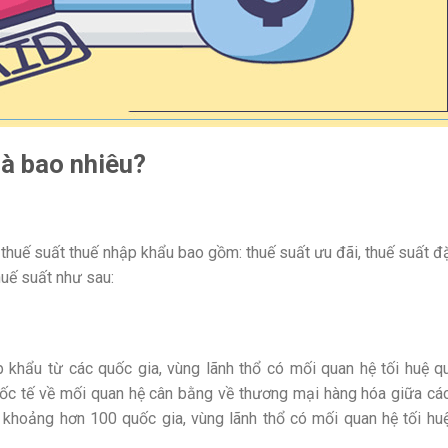
là bao nhiêu?
thuế suất thuế nhập khẩu bao gồm: thuế suất ưu đãi, thuế suất đặ
huế suất như sau:
khẩu từ các quốc gia, vùng lãnh thổ có mối quan hệ tối huệ q
uốc tế về mối quan hệ cân bằng về thương mại hàng hóa giữa cá
có khoảng hơn 100 quốc gia, vùng lãnh thổ có mối quan hệ tối hu