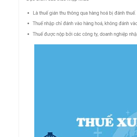
Là thuế gián thu thông qua hàng hoá bị đánh thuế.
Thuế nhập chỉ đánh vào hàng hoá, không đánh vào
Thuế được nộp bởi các công ty, doanh nghiệp nhậ