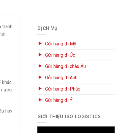
 tranh
DỊCH VỤ
hé!
Gửi hàng đi Mỹ
Gửi hàng đi Úc
Gửi hàng đi châu Âu
Gửi hàng đi Anh
 khác.
Gửi hàng đi Pháp
 nước,
Gửi hàng đi Ý
ẩu hay
GIỚI THIỆU ISO LOGISTICS
Trình