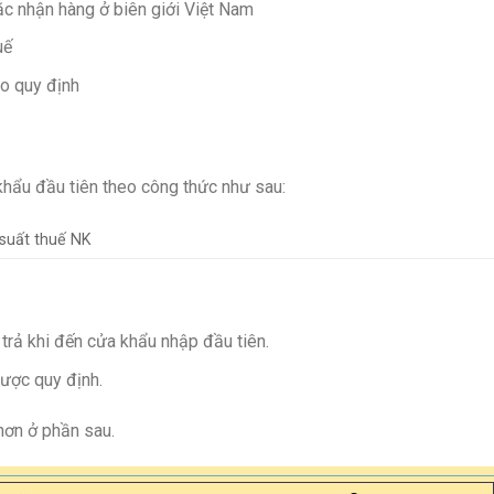
c nhận hàng ở biên giới Việt Nam
uế
eo quy định
khẩu đầu tiên theo công thức như sau:
 suất thuế NK
i trả khi đến cửa khẩu nhập đầu tiên.
ược quy định.
hơn ở phần sau.