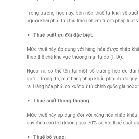
Trong trường hợp này, bên nộp thuế tự khai về xuấ
người khai phải tự chịu trách nhiệm trước pháp luật về
Thuế suất ưu đãi đặc biệt:
Mức thuế này áp dụng với hàng hóa được nhập khẩu
theo thể chế khu vực thương mại tự do (FTA).
Ngoài ra, có thể tồn tại một số trường hợp ưu đãi
giới…. Trong đó, mặt hàng nhập khẩu phải được quy đ
ra. Hàng hóa phải có xuất xứ từ chính quốc gia hoặc
Thuế suất thông thường:
Mức thuế này áp dụng đối với hàng hóa nhập khẩu 
quy định cao hơn không quá 70% so với thuế suất ư
Thuế bổ sung: