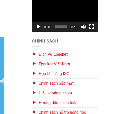
chơi
Video
00:00
00:31
CHÍNH SÁCH
Dịch Vụ Epacket
Epacket Việt Nam
Hợp tác cùng ISO
Chính sách bảo mật
Điều khoản dịch vụ
Hướng dẫn thanh toán
Chính sách hỗ trợ hỏng hóc