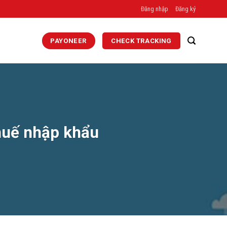
Đăng nhập
Đăng ký
PAYONEER
CHECK TRACKING
thuế nhập khẩu