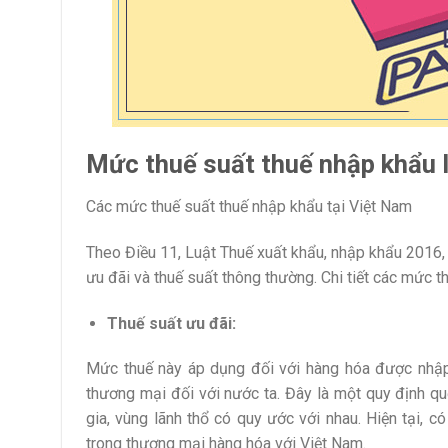
Mức thuế suất thuế nhập khẩu 
Các mức thuế suất thuế nhập khẩu tại Việt Nam
Theo Điều 11, Luật Thuế xuất khẩu, nhập khẩu 2016, 
ưu đãi và thuế suất thông thường. Chi tiết các mức t
Thuế suất ưu đãi:
Mức thuế này áp dụng đối với hàng hóa được nhập 
thương mại đối với nước ta. Đây là một quy định q
gia, vùng lãnh thổ có quy ước với nhau. Hiện tại, 
trong thương mại hàng hóa với Việt Nam.