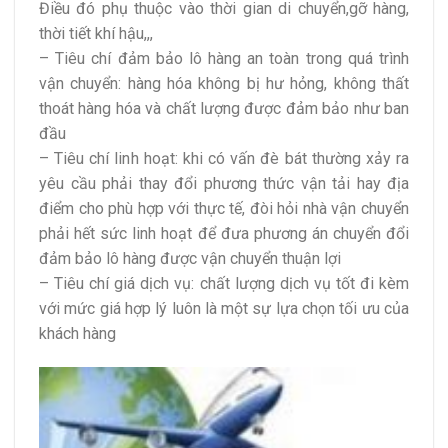
Điều đó phụ thuộc vào thời gian di chuyển,gỡ hàng,
thời tiết khí hậu,,,
– Tiêu chí đảm bảo lô hàng an toàn trong quá trình
vận chuyển: hàng hóa không bị hư hỏng, không thất
thoát hàng hóa và chất lượng được đảm bảo như ban
đầu
– Tiêu chí linh hoạt: khi có vấn đè bát thường xảy ra
yêu cầu phải thay đổi phương thức vận tải hay địa
điểm cho phù hợp với thực tế, đòi hỏi nhà vận chuyển
phải hết sức linh hoạt để đưa phương án chuyển đổi
đảm bảo lô hàng được vận chuyển thuận lợi
– Tiêu chí giá dịch vụ: chất lượng dịch vụ tốt đi kèm
với mức giá hợp lý luôn là một sự lựa chọn tối ưu của
khách hàng