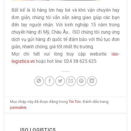
Bất kể là lô hàng lớn hay bé và khó vận chuyên hay
đơn giản, chúng tôi vẫn sẵn sàng giao giúp các bạn
đến tay người nhận. Với kinh nghiệp 15 năm trong
chuyển hàng đi Mỹ, Châu Âu… ISO chúng tôi cung ứng
dịch vụ gửi hàng đi quốc tế đảm bảo với thủ tục đơn
giản, nhanh chóng, giá tốt nhất thị trường.
Mọi chi tiết vui lòng truy cập website:
iso-
logistics.vn
hoặc hot line: 024 38 625 625
Mục nhập này đã được đăng trong
Tin Tức
. Đánh dấu trang
permalink
.
ISO LOGISTICS