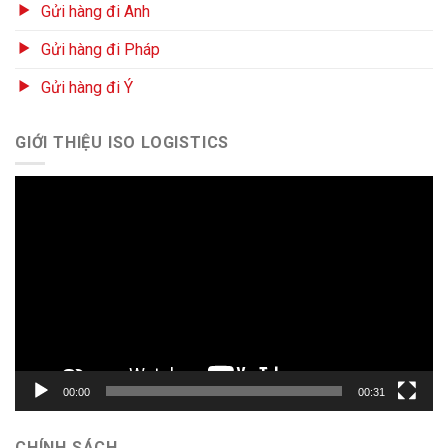
Gửi hàng đi Anh
Gửi hàng đi Pháp
Gửi hàng đi Ý
GIỚI THIỆU ISO LOGISTICS
Trình
chơi
Video
00:00
00:31
CHÍNH SÁCH