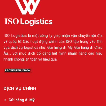
ISO Logistics là một công ty giao nhận vận chuyển nội địa
và quốc tế. Các hoạt động chính của ISO tập trung vào lĩnh
vực dịch vụ logistics như: Gửi hàng đi Mỹ, Gửi hàng đi Châu
Âu,… với mục đích cố gắng hết mình nhằm nâng cao hiệu
nhanh chóng, an toàn và hiệu quả.
DỊCH VỤ CHÍNH
Gửi hàng đi Mỹ