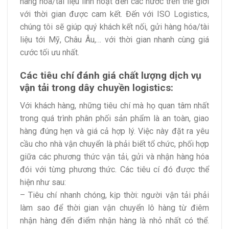
hàng hóa/tài liệu linh hoạt đến các nước trên thế giới
với thời gian được cam kết. Đến với ISO Logistics,
chúng tôi sẽ giúp quý khách kết nối, gửi hàng hóa/tài
liệu tới Mỹ, Châu Âu,… với thời gian nhanh cùng giá
cước tối ưu nhất.
Các tiêu chí đánh giá chất lượng dịch vụ
vận tải trong dây chuyền logistics:
Với khách hàng, những tiêu chí mà họ quan tâm nhất
trong quá trình phân phối sản phẩm là an toàn, giao
hàng đúng hẹn và giá cả hợp lý. Việc này đặt ra yêu
cầu cho nhà vận chuyển là phải biết tổ chức, phối hợp
giữa các phương thức vận tải, gửi và nhận hàng hóa
đói với từng phương thức. Các tiêu cí đó được thể
hiện như sau:
– Tiêu chí nhanh chóng, kịp thời: người vận tải phải
làm sao để thời gian vận chuyển lô hàng từ điêm
nhận hàng đến điểm nhận hàng là nhỏ nhất có thể.