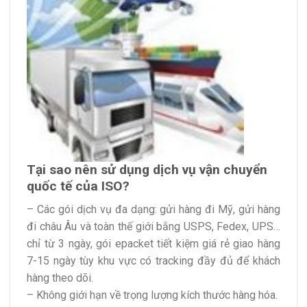
Tại sao nên sử dụng dịch vụ vận chuyển
quốc tế của ISO?
– Các gói dịch vụ đa dạng: gửi hàng đi Mỹ, gửi hàng
đi châu Âu và toàn thế giới bằng USPS, Fedex, UPS…
chỉ từ 3 ngày, gói epacket tiết kiệm giá rẻ giao hàng
7-15 ngày tùy khu vực có tracking đầy đủ để khách
hàng theo dõi.
– Không giới hạn về trọng lượng kích thước hàng hóa.