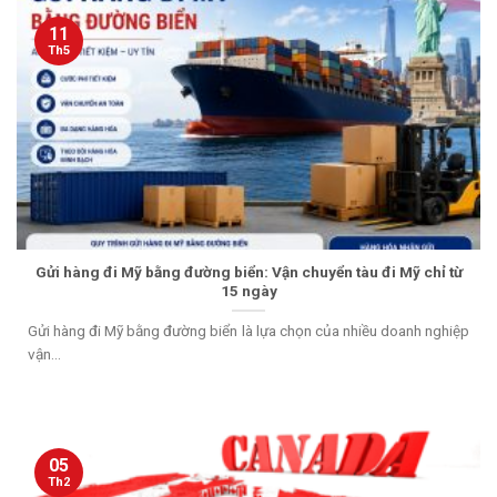
11
Th5
Gửi hàng đi Mỹ bằng đường biển: Vận chuyển tàu đi Mỹ chỉ từ
15 ngày
Gửi hàng đi Mỹ bằng đường biển là lựa chọn của nhiều doanh nghiệp
vận...
05
Th2