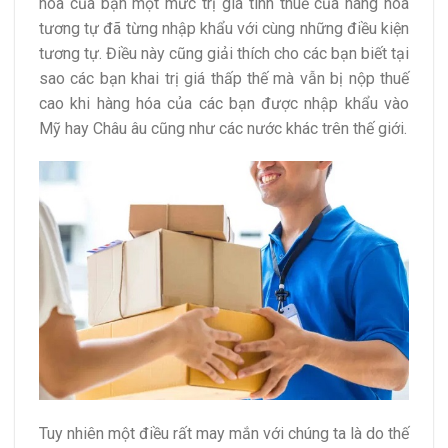
hóa của bạn một mức trị giá tính thuế của hàng hóa
tương tự đã từng nhập khẩu với cùng những điều kiện
tương tự. Điều này cũng giải thích cho các bạn biết tại
sao các bạn khai trị giá thấp thế mà vẫn bị nộp thuế
cao khi hàng hóa của các bạn được nhập khẩu vào
Mỹ hay Châu âu cũng như các nước khác trên thế giới.
Tuy nhiên một điều rất may mắn với chúng ta là do thế