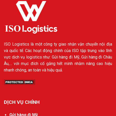
ISO Logistics là một công ty giao nhận vận chuyển nội địa
và quốc tế. Các hoạt động chính của ISO tập trung vào lĩnh
vực dịch vụ logistics như: Gửi hàng đi Mỹ, Gửi hàng đi Châu
Âu,… với mục đích cố gắng hết mình nhằm nâng cao hiệu
nhanh chóng, an toàn và hiệu quả.
DỊCH VỤ CHÍNH
Gửi hàng đi Mỹ