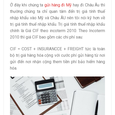
Ở đây khi chúng ta
gửi hàng đi Mỹ
hay đi Châu Âu thì
thường chúng ta chỉ quan tâm đến trị giá tính thuế
nhập khẩu vào Mỹ và Châu ÂU nên tôi nói kỹ hơn về
trị giá tính thuế nhập khẩu. Trị giá tính thuế nhập khẩu
chính là Giá CIF theo incoterm 2010. Theo Incoterm
2010 thì giá CIF bao gồm các chi phí sau:
CIF = COST + INSURANCCE + FREIGHT tức là toàn
bộ trị giá hàng hóa cộng với cước phí gửi hàng từ nơi
gửi đến nơi nhận cộng them tiền phí bảo hiểm hàng
hóa.