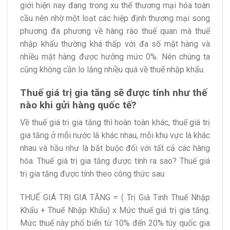
giới hiện nay đang trong xu thế thương mại hóa toàn
cầu nên nhờ một loạt các hiệp định thương mại song
phương đa phương về hàng rào thuế quan mà thuế
nhập khẩu thường khá thấp với đa số mặt hàng và
nhiều mặt hàng được hưởng mức 0%. Nên chúng ta
cũng không cần lo lắng nhiều quá về thuế nhập khẩu.
Thuế giá trị gia tăng sẽ được tính như thế
nào khi gửi hàng quốc tế?
Về thuế giá trị gia tăng thì hoàn toàn khác, thuế giá trị
gia tăng ở mỗi nước là khác nhau, mỗi khu vực là khác
nhau và hầu như là bắt buộc đối với tất cả các hàng
hóa. Thuế giá trị gia tăng được tính ra sao? Thuế giá
trị gia tăng được tính theo công thức sau:
THUẾ GIÁ TRỊ GIA TĂNG = ( Trị Giá Tinh Thuế Nhập
Khẩu + Thuế Nhập Khẩu) x Mức thuế giá trị gia tăng.
Mức thuế này phổ biến từ 10% đến 20% tùy quốc gia