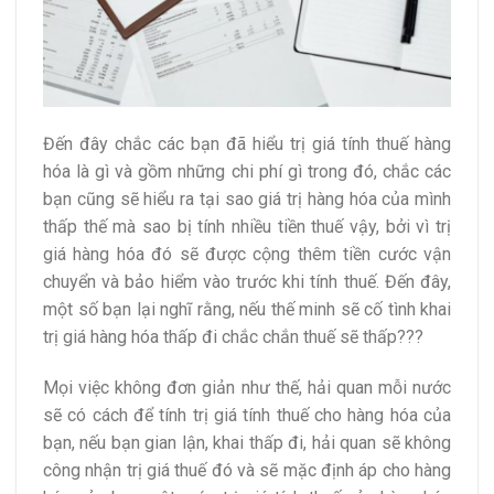
Đến đây chắc các bạn đã hiểu trị giá tính thuế hàng
hóa là gì và gồm những chi phí gì trong đó, chắc các
bạn cũng sẽ hiểu ra tại sao giá trị hàng hóa của mình
thấp thế mà sao bị tính nhiều tiền thuế vậy, bởi vì trị
giá hàng hóa đó sẽ được cộng thêm tiền cước vận
chuyển và bảo hiểm vào trước khi tính thuế. Đến đây,
một số bạn lại nghĩ rằng, nếu thế minh sẽ cố tình khai
trị giá hàng hóa thấp đi chắc chắn thuế sẽ thấp???
Mọi việc không đơn giản như thế, hải quan mỗi nước
sẽ có cách để tính trị giá tính thuế cho hàng hóa của
bạn, nếu bạn gian lận, khai thấp đi, hải quan sẽ không
công nhận trị giá thuế đó và sẽ mặc định áp cho hàng