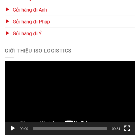
Gửi hàng đi Anh
Gửi hàng đi Pháp
Gửi hàng đi Ý
GIỚI THIỆU ISO LOGISTICS
Trình
chơi
Video
00:00
00:31